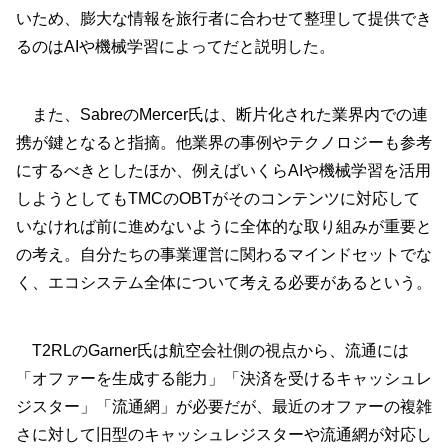
いため、膨大な情報を旅行者に合わせて整理して提供でき
るのはAIや機械学習によってだと説明した。
また、SabreのMercer氏は、断片化された業界内での連
携が鍵となると指摘。他業界の事例やテクノロジーも参考
にするべきとしたほか、例えばいくらAIや機械学習を活用
しようとしてもTMCのOBTがそのコンテンツに対応して
いなければ前に進めないように全体的な取り組みが重要と
の考え。自分たちの事業運営に関わるマインドセットでな
く、エコシステム全体について考える必要があるという。
T2RLのGarner氏は航空会社側の視点から、流通には
「オファーを生成する能力」「決済を受けるキャッシュレ
ジスター」「流通網」が必要だが、最近のオファーの複雑
さに対して旧型のキャッシュレジスターや流通網が対応し