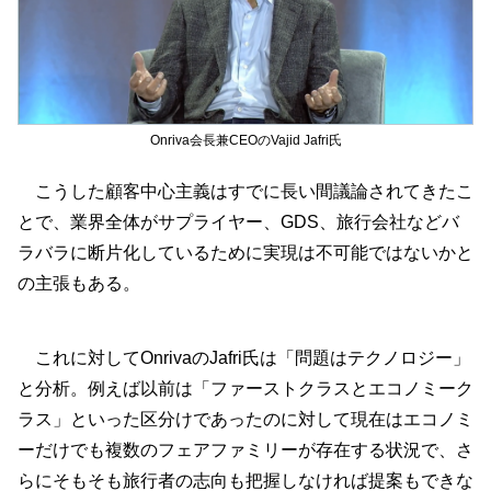
Onriva会長兼CEOのVajid Jafri氏
こうした顧客中心主義はすでに長い間議論されてきたこ
とで、業界全体がサプライヤー、GDS、旅行会社などバ
ラバラに断片化しているために実現は不可能ではないかと
の主張もある。
これに対してOnrivaのJafri氏は「問題はテクノロジー」
と分析。例えば以前は「ファーストクラスとエコノミーク
ラス」といった区分けであったのに対して現在はエコノミ
ーだけでも複数のフェアファミリーが存在する状況で、さ
らにそもそも旅行者の志向も把握しなければ提案もできな