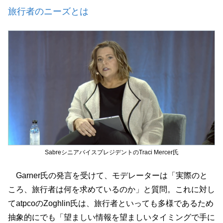
旅行者のニーズとは
SabreシニアバイスプレジデントのTraci Mercer氏
Garner氏の発言を受けて、モデレーターは「実際のと
ころ、旅行者は何を求めているのか」と質問。これに対し
てatpcoのZoghlin氏は、旅行者といっても多様であるため
抽象的にでも「望ましい情報を望ましいタイミングで手に