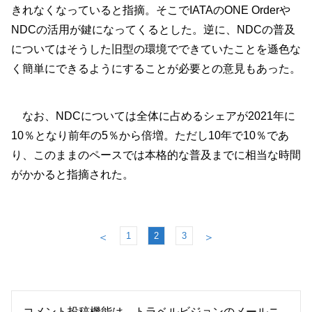
きれなくなっていると指摘。そこでIATAのONE Orderや
NDCの活用が鍵になってくるとした。逆に、NDCの普及
についてはそうした旧型の環境でできていたことを遜色な
く簡単にできるようにすることが必要との意見もあった。
なお、NDCについては全体に占めるシェアが2021年に
10％となり前年の5％から倍増。ただし10年で10％であ
り、このままのペースでは本格的な普及までに相当な時間
がかかると指摘された。
1
2
3
＜
＞
コメント投稿機能は、トラベルビジョンのメールニ