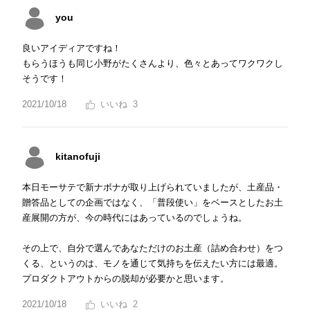
you
良いアイディアですね！
もらうほうも同じ小野がたくさんより、色々とあってワクワクし
そうです！
2021/10/18
3
kitanofuji
本日モーサテで新ナボナが取り上げられていましたが、土産品・
贈答品としての企画ではなく、「普段使い」をベースとしたお土
産展開の方が、今の時代にはあっているのでしょうね。
その上で、自分で選んであなただけのお土産（詰め合わせ）をつ
くる、というのは、モノを通じて気持ちを伝えたい方には最適。
プロダクトアウトからの脱却が必要かと思います。
2021/10/18
2