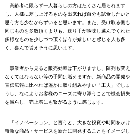
高齢者に限らず一人暮らしの方はたくさん居られます
し、人様に差し上げるものを出来れば自分も試食したいと
思う方も少なからずいると思います。また、受け取る側も
同じものを多数頂くよりも、送り手が吟味し選んでくれた
多様なものを少しづつ頂くほうが嬉しいと感じる人も多
く、喜んで貰えそうに思います。
事業者から見ると販売効率は下がりますし、陳列も変え
なくてはならない等の手間は増えますが、新商品の開発や
宣伝広報に比べれば遥かに取り組みやすい「工夫」でしょ
うし、なによりお客様のニーズに寄り添うことで機会損失
を減らし、売上増にも繋がるように感じます。
「イノベーション」と言うと、大きな投資や時間をかけ
斬新な商品・サービスを新たに開発することをイメージし