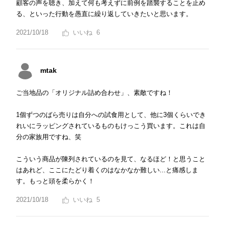
顧客の声を聴き、加えて何も考えずに前例を踏襲することを止め
る、といった行動を愚直に繰り返していきたいと思います。
2021/10/18
6
mtak
ご当地品の「オリジナル詰め合わせ」、素敵ですね！
1個ずつのばら売りは自分への試食用として、他に3個くらいでき
れいにラッピングされているものもけっこう買います。これは自
分の家族用ですね、笑
こういう商品が陳列されているのを見て、なるほど！と思うこと
はあれど、ここにたどり着くのはなかなか難しい...と痛感しま
す。もっと頭を柔らかく！
2021/10/18
5