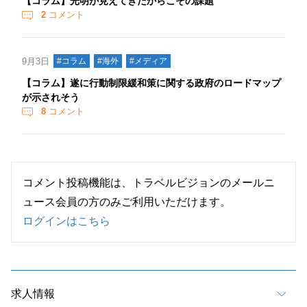
【コラム】光明が見えてきたからこその課題
2
コメント
9月3日
#コラム
#海外
#メディア
【コラム】遂に行動制限緩和策に関する政府のロードマップ
が示されそう
8
コメント
コメント投稿機能は、トラベルビジョンのメールニ
ュース会員の方のみご利用いただけます。
ログインはこちら
求人情報