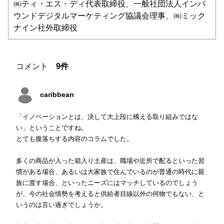
㈱ティ・エス・ディ代表取締役、一般社団法人インバ
ウンドデジタルマーケティング協議会理事、㈱ミック
ナイン社外取締役​
コメント
9件
caribbean
「イノベーションとは、決して大上段に構える取り組みではな
い」ということですね。
とても腹落ちする内容のコラムでした。
多くの商品が入った箱入り土産は、職場や近所で配るといった習
慣がある場合、あるいは大家族で住んでいるのが普通の時代に親
族に渡す場合、といったニーズにはマッチしているのでしょう
が、今の社会情勢を考えると供給者目線以外の何物でもない、と
いうのは言い過ぎでしょうか。