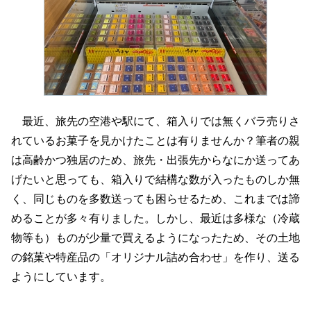
最近、旅先の空港や駅にて、箱入りでは無くバラ売りさ
れているお菓子を見かけたことは有りませんか？筆者の親
は高齢かつ独居のため、旅先・出張先からなにか送ってあ
げたいと思っても、箱入りで結構な数が入ったものしか無
く、同じものを多数送っても困らせるため、これまでは諦
めることが多々有りました。しかし、最近は多様な（冷蔵
物等も）ものが少量で買えるようになったため、その土地
の銘菓や特産品の「オリジナル詰め合わせ」を作り、送る
ようにしています。