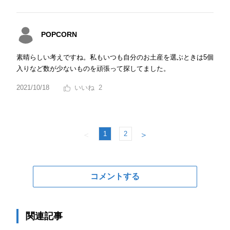
POPCORN
素晴らしい考えですね。私もいつも自分のお土産を選ぶときは5個
入りなど数が少ないものを頑張って探してました。
2021/10/18
2
1
2
＜
＞
コメントする
関連記事