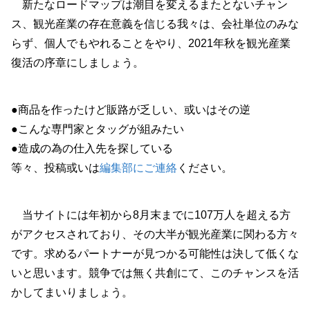
新たなロードマップは潮目を変えるまたとないチャン
ス、観光産業の存在意義を信じる我々は、会社単位のみな
らず、個人でもやれることをやり、2021年秋を観光産業
復活の序章にしましょう。
●商品を作ったけど販路が乏しい、或いはその逆
●こんな専門家とタッグが組みたい
●造成の為の仕入先を探している
等々、投稿或いは
編集部にご連絡
ください。
当サイトには年初から8月末までに107万人を超える方
がアクセスされており、その大半が観光産業に関わる方々
です。求めるパートナーが見つかる可能性は決して低くな
いと思います。競争では無く共創にて、このチャンスを活
かしてまいりましょう。