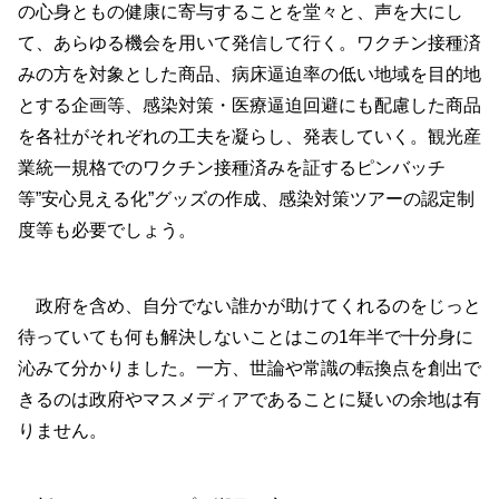
の心身ともの健康に寄与することを堂々と、声を大にし
て、あらゆる機会を用いて発信して行く。ワクチン接種済
みの方を対象とした商品、病床逼迫率の低い地域を目的地
とする企画等、感染対策・医療逼迫回避にも配慮した商品
を各社がそれぞれの工夫を凝らし、発表していく。観光産
業統一規格でのワクチン接種済みを証するピンバッチ
等”安心見える化”グッズの作成、感染対策ツアーの認定制
度等も必要でしょう。
政府を含め、自分でない誰かが助けてくれるのをじっと
待っていても何も解決しないことはこの1年半で十分身に
沁みて分かりました。一方、世論や常識の転換点を創出で
きるのは政府やマスメディアであることに疑いの余地は有
りません。