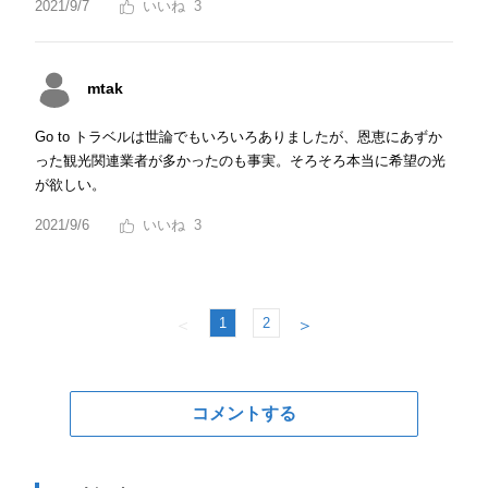
2021/9/7
3
mtak
Go to トラベルは世論でもいろいろありましたが、恩恵にあずか
った観光関連業者が多かったのも事実。そろそろ本当に希望の光
が欲しい。
2021/9/6
3
1
2
＜
＞
コメントする