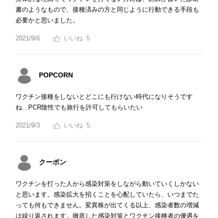
書のようなもので、接種済みの方と同じように行動できる手段も
必要かと思いました。
2021/9/6
5
POPCORN
ワクチン接種をしないとどこにも行けない時代になりそうです
ね…PCR陰性でも旅行を許可してもらいたい
2021/9/3
5
クーポン
ワクチンを打った人から感染対策をしながら動いていくしかない
と思います。感染拡大を招くことを心配していたら、いつまでた
っても何もできません。変異株が出てくる以上、感染者数の増減
は繰り返されます。徹底した感染対策とワクチン接種者の優遇を