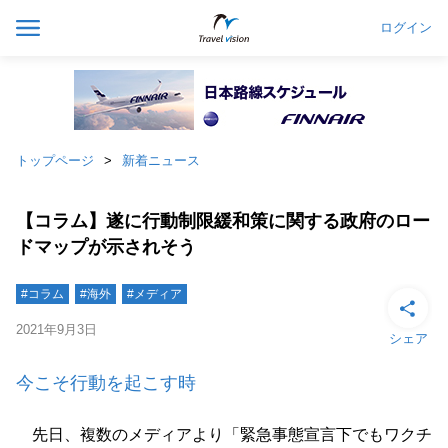
ログイン
トップページ
新着ニュース
【コラム】遂に行動制限緩和策に関する政府のロー
ドマップが示されそう
#コラム
#海外
#メディア
2021年9月3日
シェア
今こそ行動を起こす時
先日、複数のメディアより「緊急事態宣言下でもワクチ