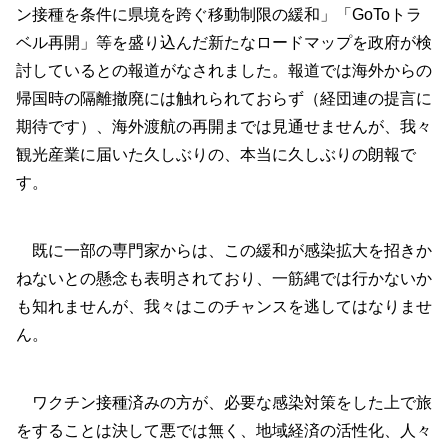
ン接種を条件に県境を跨ぐ移動制限の緩和」「GoToトラ
ベル再開」等を盛り込んだ新たなロードマップを政府が検
討しているとの報道がなされました。報道では海外からの
帰国時の隔離撤廃には触れられておらず（経団連の提言に
期待です）、海外渡航の再開までは見通せませんが、我々
観光産業に届いた久しぶりの、本当に久しぶりの朗報で
す。
既に一部の専門家からは、この緩和が感染拡大を招きか
ねないとの懸念も表明されており、一筋縄では行かないか
も知れませんが、我々はこのチャンスを逃してはなりませ
ん。
ワクチン接種済みの方が、必要な感染対策をした上で旅
をすることは決して悪では無く、地域経済の活性化、人々