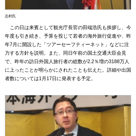
志村氏
この日は来賓として観光庁長官の田端浩氏も挨拶し、今
年度も引き続き、予算を投じて若者の海外旅行促進や、昨
年7月に開設した「ツアーセーフティーネット」などに注
力する方針を説明。また、同日午前の国土交通大臣会見
で、昨年の訪日外国人旅行者の総数が2.2％増の3188万人
に上ったことが明らかにされたことも伝えた。詳細や出国
者数については1月17日に発表する予定。