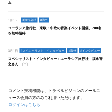
ム
1月15日
#旅行会社
#海外
ユーラシア旅行社、東欧・中欧の音楽イベント開催、700名
を無料招待
3月1日
#スペシャリスト・インタビュー
#海外
#インタビュー
スペシャリスト・インタビュー：ユーラシア旅行社 福永智
之さん
コメント投稿機能は、トラベルビジョンのメールニ
ュース会員の方のみご利用いただけます。
ログインはこちら