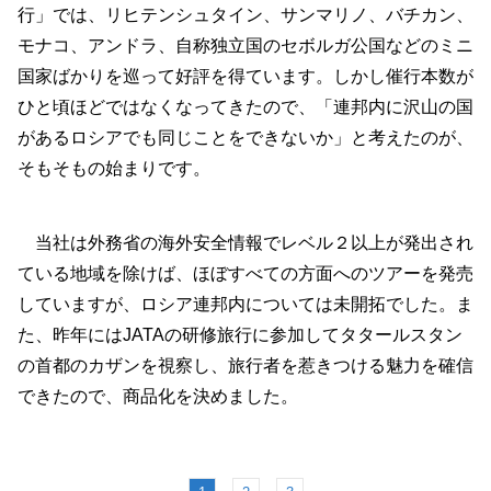
行」では、リヒテンシュタイン、サンマリノ、バチカン、
モナコ、アンドラ、自称独立国のセボルガ公国などのミニ
国家ばかりを巡って好評を得ています。しかし催行本数が
ひと頃ほどではなくなってきたので、「連邦内に沢山の国
があるロシアでも同じことをできないか」と考えたのが、
そもそもの始まりです。
当社は外務省の海外安全情報でレベル２以上が発出され
ている地域を除けば、ほぼすべての方面へのツアーを発売
していますが、ロシア連邦内については未開拓でした。ま
た、昨年にはJATAの研修旅行に参加してタタールスタン
の首都のカザンを視察し、旅行者を惹きつける魅力を確信
できたので、商品化を決めました。