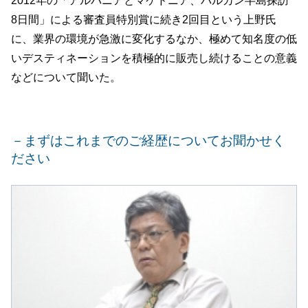
2012年の「アルバニアとマケドニア、バルカン半島探訪
8日間」による審査員特別賞に続き2回目という上野氏
に、業界の環境が急激に変化するなか、極めて知名度の低
いデスティネーションを積極的に販売し続けることの意義
などについて聞いた。
－まずはこれまでのご経歴についてお聞かせく
ださい