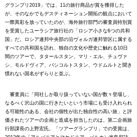
グランプリ2019」では、11の旅行商品が賞を獲得した
が、そのなかでもデスティネーション開拓の観点において
一際異彩を放っていたのが、海外旅行部門の審査員特別賞
を受賞したユーラシア旅行社の「ロシア小さな6つの共和
国」だ。ロシア連邦中央部の沿ヴォルガ連邦管区に属する
すべての共和国を訪れ、独自の文化や歴史に触れる10日
間のツアーで、タタールスタン、マリ・エル、チュヴァ
シ、モルドヴィア、バシコルトスタン、ウドムルトと聞き
慣れない国名がずらりと並ぶ。
審査員に「同社しか取り扱っていない国が数々登場し、
なるべく沢山の国に行きたいという市場にも受け入れられ
る可能性のある、会社の個性が出た独自性の高い旅」と評
価されたツアーの企画と造成を担当したのは、第二企画旅
行部課長の上野宏氏。「ツアーグランプリ」での受賞は、