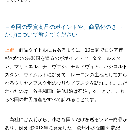
－今回の受賞商品のポイントや、商品化のきっ
かけについて教えてください
上野
商品タイトルにもあるように、10日間でロシア連
邦の6つの共和国を巡るのがポイントで、タタールスタ
ン、マリ・エル、チュヴァシ、モルドヴィア、バシコルト
スタン、ウドムルトに加えて、レーニンの生地として知ら
れるウリヤノフスク州のウリヤノフスクを訪れます。こだ
わったのは、各共和国に最低1泊は宿泊することと、これ
らの国の世界遺産をすべて訪れることです。
当社には以前から、小さな国々だけを巡るツアー商品が
あり、例えば2013年に発売した「欧州小さな国々 夢紀