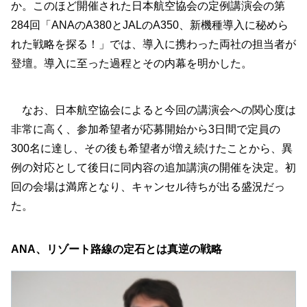
か。このほど開催された日本航空協会の定例講演会の第
284回「ANAのA380とJALのA350、新機種導入に秘めら
れた戦略を探る！」では、導入に携わった両社の担当者が
登壇。導入に至った過程とその内幕を明かした。
なお、日本航空協会によると今回の講演会への関心度は
非常に高く、参加希望者が応募開始から3日間で定員の
300名に達し、その後も希望者が増え続けたことから、異
例の対応として後日に同内容の追加講演の開催を決定。初
回の会場は満席となり、キャンセル待ちが出る盛況だっ
た。
ANA、リゾート路線の定石とは真逆の戦略