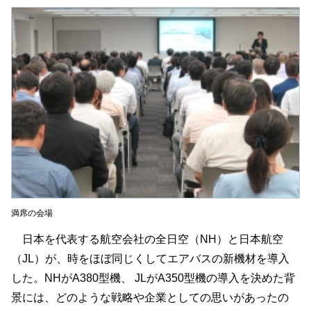
満席の会場
日本を代表する航空会社の全日空（NH）と日本航空
（JL）が、時をほぼ同じくしてエアバスの新機材を導入
した。NHがA380型機、 JLがA350型機の導入を決めた背
景には、どのような戦略や企業としての思いがあったの