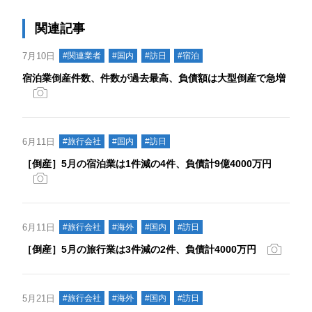
関連記事
7月10日
#関連業者
#国内
#訪日
#宿泊
宿泊業倒産件数、件数が過去最高、負債額は大型倒産で急増
6月11日
#旅行会社
#国内
#訪日
［倒産］5月の宿泊業は1件減の4件、負債計9億4000万円
6月11日
#旅行会社
#海外
#国内
#訪日
［倒産］5月の旅行業は3件減の2件、負債計4000万円
5月21日
#旅行会社
#海外
#国内
#訪日