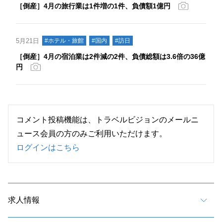
［倒産］4月の旅行業は1件増の1件、負債額1億円
5月21日
#ホテル・旅館
#国内
#訪日
［倒産］4月の宿泊業は2件減の2件、負債総額は3.6倍の36億
円
コメント投稿機能は、トラベルビジョンのメールニ
ュース会員の方のみご利用いただけます。
ログインはこちら
求人情報