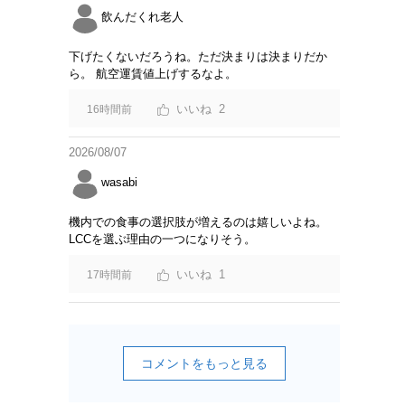
飲んだくれ老人
下げたくないだろうね。ただ決まりは決まりだか
ら。 航空運賃値上げするなよ。
2
16時間前
2026/08/07
wasabi
機内での食事の選択肢が増えるのは嬉しいよね。
LCCを選ぶ理由の一つになりそう。
1
17時間前
コメントをもっと見る