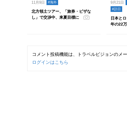
11月9日
#海外
9月21日
#訪日
北方領土ツアー、「旅券・ビザな
し」で交渉中、来夏目標に
日本とロ
年の22
コメント投稿機能は、トラベルビジョンのメ
ログインはこちら