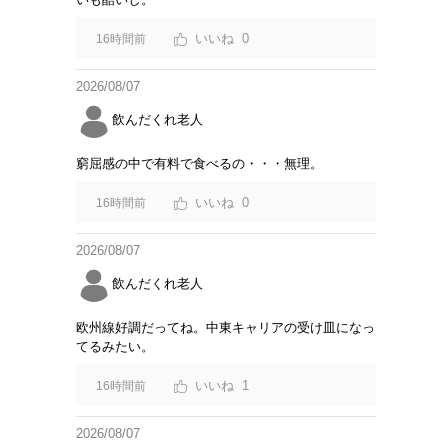
0
16時間前
2026/08/07
飲んだくれ老人
窮屈感の中で有料で食べるの・・・無理。
0
16時間前
2026/08/07
飲んだくれ老人
欧州線好調だってね。中東キャリアの受け皿になっ
てるみたい。
1
16時間前
2026/08/07