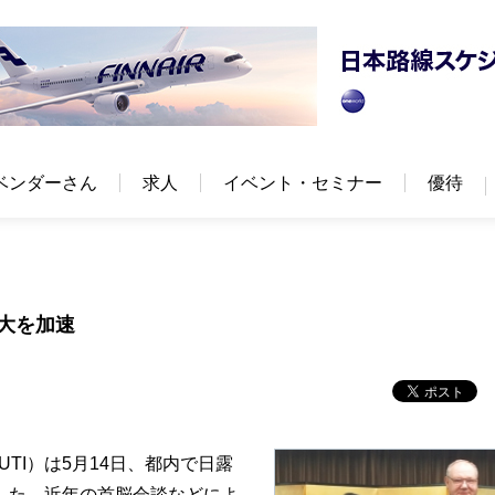
ベンダーさん
求人
イベント・セミナー
優待
大を加速
TI）は5月14日、都内で日露
した。近年の首脳会談などによ