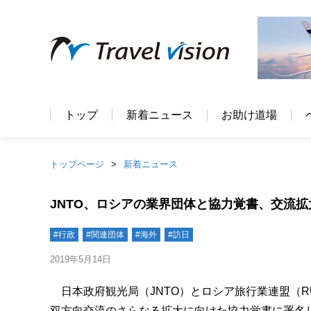
トップ
新着ニュース
お助け道場
トップページ
新着ニュース
JNTO、ロシアの業界団体と協力覚書、交流拡
#行政
#関連団体
#海外
#訪日
2019年5月14日
日本政府観光局（JNTO）とロシア旅行業連盟（RU
双方向交流のさらなる拡大に向けた協力覚書に署名