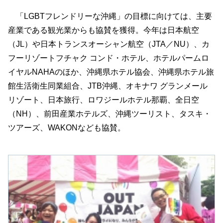
「LGBTフレンドリーな沖縄」の目標に向けては、主要
産業である観光業からも協賛を獲得。今年は日本航空
（JL）や日本トランスオーシャン航空（JTA／NU）、カ
フーリゾートフチャク コンド・ホテル、ホテルパームロ
イヤルNAHAのほか、沖縄県ホテル協会、沖縄県ホテル旅
館生活衛生同業組合、JTB沖縄、オキナワ グランメール
リゾート、日本旅行、ロワジールホテル那覇、全日空
（NH）、前田産業ホテルズ、沖縄ツーリスト、タスキ・
ツアーズ、WAKONなども協賛。