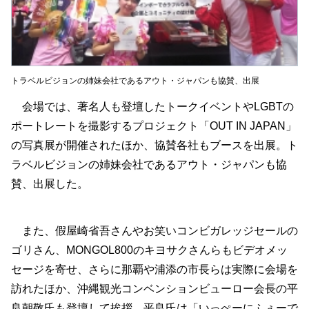
トラベルビジョンの姉妹会社であるアウト・ジャパンも協賛、出展
会場では、著名人も登壇したトークイベントやLGBTの
ポートレートを撮影するプロジェクト「OUT IN JAPAN」
の写真展が開催されたほか、協賛各社もブースを出展。ト
ラベルビジョンの姉妹会社であるアウト・ジャパンも協
賛、出展した。
また、假屋崎省吾さんやお笑いコンビガレッジセールの
ゴリさん、MONGOL800のキヨサクさんらもビデオメッ
セージを寄せ、さらに那覇や浦添の市長らは実際に会場を
訪れたほか、沖縄観光コンベンションビューロー会長の平
良朝敬氏も登壇して挨拶。平良氏は「いっぺーにふぇーで