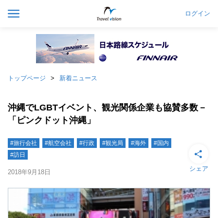
ログイン
トップページ
新着ニュース
沖縄でLGBTイベント、観光関係企業も協賛多数－
「ピンクドット沖縄」
#旅行会社
#航空会社
#行政
#観光局
#海外
#国内
#訪日
シェア
2018年9月18日