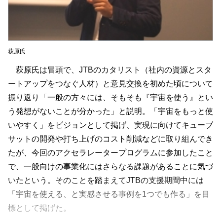
萩原氏
萩原氏は冒頭で、JTBのカタリスト（社内の資源とスタ
ートアップをつなぐ人材）と意見交換を初めた頃について
振り返り「一般の方々には、そもそも『宇宙を使う』とい
う発想がないことが分かった」と説明。「宇宙をもっと使
いやすく」をビジョンとして掲げ、実現に向けてキューブ
サットの開発や打ち上げのコスト削減などに取り組んでき
たが、今回のアクセラレータープログラムに参加したこと
で、一般向けの事業化にはさらなる課題があることに気づ
いたという。そのことを踏まえてJTBの支援期間中には
「宇宙を使える、と実感させる事例を1つでも作る」を目
標として掲げた。