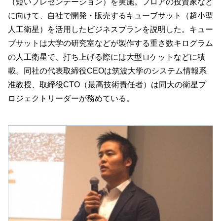
（短いプレゼンテーション）を実施。フロアの投資家など
に向けて、自社で開発・販売するキューブサット（超小型
人工衛星）を活用したビジネスプランを説明した。キュー
ブサットは大学の研究室などが製作する重さ数キログラム
の人工衛星で、打ち上げる際には大型ロケットなどに積
載。同社の代表取締役CEOは筑波大学のシステム情報系
准教授、取締役CTO（最高技術責任者）は同大の衛星プ
ロジェクトリーダーが務めている。