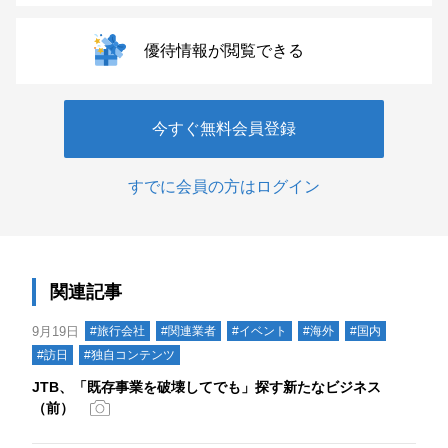
優待情報が閲覧できる
今すぐ無料会員登録
すでに会員の方はログイン
関連記事
9月19日
#旅行会社
#関連業者
#イベント
#海外
#国内
#訪日
#独自コンテンツ
JTB、「既存事業を破壊してでも」探す新たなビジネス
（前）