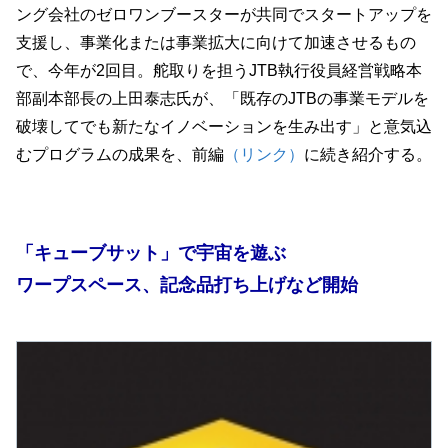
ング会社のゼロワンブースターが共同でスタートアップを
支援し、事業化または事業拡大に向けて加速させるもの
で、今年が2回目。舵取りを担うJTB執行役員経営戦略本
部副本部長の上田泰志氏が、「既存のJTBの事業モデルを
破壊してでも新たなイノベーションを生み出す」と意気込
むプログラムの成果を、前編
（リンク）
に続き紹介する。
「キューブサット」で宇宙を遊ぶ
ワープスペース、記念品打ち上げなど開始