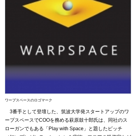
ワープスペースのロゴマーク
3番手として登壇した、筑波大学発スタートアップのワ
ープスペースでCOOを務める萩原鼓十郎氏は、同社のス
ローガンでもある「Play with Space」と題したピッチ