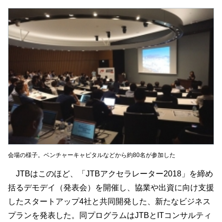
会場の様子。ベンチャーキャピタルなどから約80名が参加した
JTBはこのほど、「JTBアクセラレーター2018」を締め
括るデモデイ（発表会）を開催し、協業や出資に向け支援
したスタートアップ4社と共同開発した、新たなビジネス
プランを発表した。同プログラムはJTBとITコンサルティ