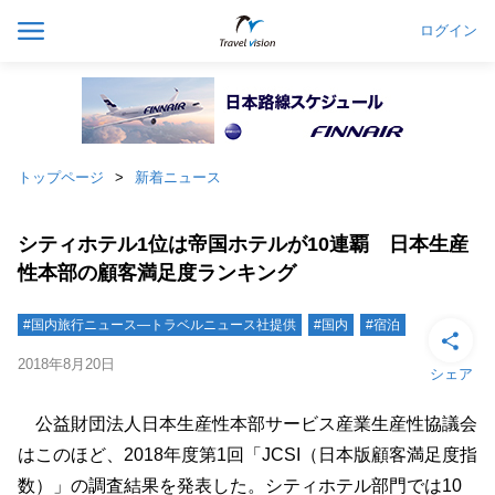
ログイン
トップページ
新着ニュース
シティホテル1位は帝国ホテルが10連覇 日本生産
性本部の顧客満足度ランキング
#国内旅行ニュース―トラベルニュース社提供
#国内
#宿泊
2018年8月20日
シェア
公益財団法人日本生産性本部サービス産業生産性協議会
はこのほど、2018年度第1回「JCSI（日本版顧客満足度指
数）」の調査結果を発表した。シティホテル部門では10