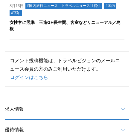
8月16日
#国内旅行ニュース―トラベルニュース社提供
#国内
#宿泊
女性客に照準 玉造GH長生閣、客室などリニューアル／島
根
コメント投稿機能は、トラベルビジョンのメールニ
ュース会員の方のみご利用いただけます。
ログインはこちら
求人情報
優待情報