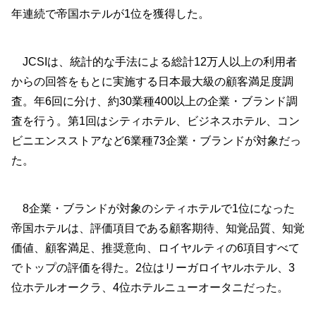
年連続で帝国ホテルが1位を獲得した。
JCSIは、統計的な手法による総計12万人以上の利用者
からの回答をもとに実施する日本最大級の顧客満足度調
査。年6回に分け、約30業種400以上の企業・ブランド調
査を行う。第1回はシティホテル、ビジネスホテル、コン
ビニエンスストアなど6業種73企業・ブランドが対象だっ
た。
8企業・ブランドが対象のシティホテルで1位になった
帝国ホテルは、評価項目である顧客期待、知覚品質、知覚
価値、顧客満足、推奨意向、ロイヤルティの6項目すべて
でトップの評価を得た。2位はリーガロイヤルホテル、3
位ホテルオークラ、4位ホテルニューオータニだった。