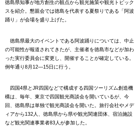
徳島県知事が地方創生の観点から観光施策や観光トピック
スを紹介。懇親会では徳島を代表する夏祭りである「阿波
踊り」が会場を盛り上げた。
徳島県最大のイベントである阿波踊りについては、中止
の可能性が報道されてきたが、主催者を徳島市などが加わ
った実行委員会に変更し、開催することが確定している。
例年通り8月12―15日に行う。
四国4県とJR四国などで構成する四国ツーリズム創造機
構は、毎年、東京で四国観光商談会を開いているが、今
回、徳島県は単独で観光商談会を開いた。旅行会社やメデ
ィアから132人、徳島県から県や観光関連団体、宿泊施設
など観光関連事業者83人が参加した。