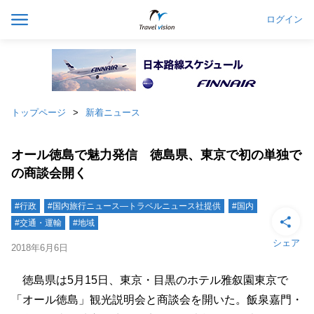
ログイン
トップページ
新着ニュース
オール徳島で魅力発信 徳島県、東京で初の単独で
の商談会開く
#行政
#国内旅行ニュース―トラベルニュース社提供
#国内
#交通・運輸
#地域
シェア
2018年6月6日
徳島県は5月15日、東京・目黒のホテル雅叙園東京で
「オール徳島」観光説明会と商談会を開いた。飯泉嘉門・