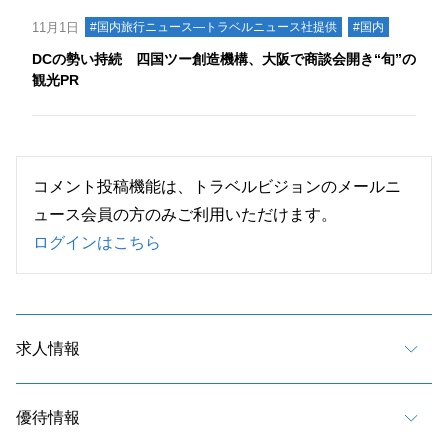
11月1日
#国内旅行ニュース―トラベルニュース社提供
#国内
DCの勢い持続 四国ツー創造機構、大阪で商談会開き“旬”の
観光PR
コメント投稿機能は、トラベルビジョンのメールニ
ュース会員の方のみご利用いただけます。
ログインはこちら
求人情報
優待情報