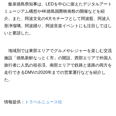
飯泉徳島県知事は、LEDを中心に据えたデジタルアート
ミュージアム構想や4K徳島国際映画祭の開催などを紹
介。また、阿波文化の4大モチーフとして阿波藍、阿波人
形浄瑠璃、阿波踊り、阿波音楽イベントにも注目してほし
いと要請した。
地域別では東部エリアでグルメやレジャーを楽しむ交流
施設「徳島新鮮なっとく市」の開設、西部エリアで外国人
旅行者に人気の祖谷渓、南部エリアで鉄路と道路の両方を
走行できるDMVの2020年までの営業運行などを紹介し
た。
情報提供：
トラベルニュース社