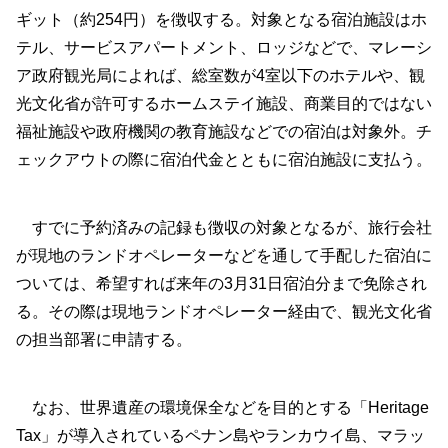
ギット（約254円）を徴収する。対象となる宿泊施設はホ
テル、サービスアパートメント、ロッジなどで、マレーシ
ア政府観光局によれば、総室数が4室以下のホテルや、観
光文化省が許可するホームステイ施設、商業目的ではない
福祉施設や政府機関の教育施設などでの宿泊は対象外。チ
ェックアウトの際に宿泊代金とともに宿泊施設に支払う。
すでに予約済みの記録も徴収の対象となるが、旅行会社
が現地のランドオペレーターなどを通して手配した宿泊に
ついては、希望すれば来年の3月31日宿泊分まで免除され
る。その際は現地ランドオペレーター経由で、観光文化省
の担当部署に申請する。
なお、世界遺産の環境保全などを目的とする「Heritage
Tax」が導入されているペナン島やランカウイ島、マラッ