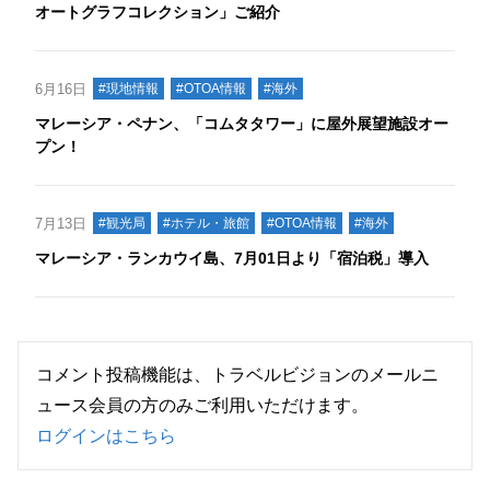
オートグラフコレクション」ご紹介
6月16日
#現地情報
#OTOA情報
#海外
マレーシア・ペナン、「コムタタワー」に屋外展望施設オー
プン！
7月13日
#観光局
#ホテル・旅館
#OTOA情報
#海外
マレーシア・ランカウイ島、7月01日より「宿泊税」導入
コメント投稿機能は、トラベルビジョンのメールニ
ュース会員の方のみご利用いただけます。
ログインはこちら