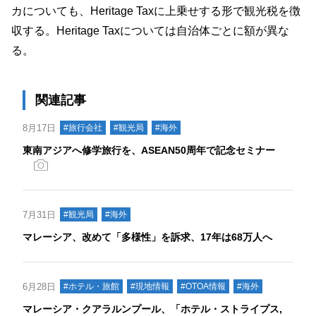
カについても、Heritage Taxに上乗せする形で観光税を徴
収する。Heritage Taxについては自治体ごとに額が異な
る。
関連記事
8月17日
#旅行会社
#観光局
#海外
東南アジアへ修学旅行を、ASEAN50周年で記念セミナー
7月31日
#観光局
#海外
マレーシア、改めて「多様性」を訴求、17年は68万人へ
6月28日
#ホテル・旅館
#現地情報
#OTOA情報
#海外
マレーシア・クアラルンプール、「ホテル・ストライプス,