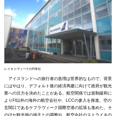
レイキャヴィークのFI本社
アイスランドへの旅行者の急増は世界的なもので、背景
にはやはり、デフォルト後の経済再建に向けて政府が観光
業への注力を決めたことがある。航空関係では規制緩和に
よりFI以外の海外の航空会社や、LCCの参入を推進。空の
玄関口であるケフラヴィーク国際空港の拡張も進めた。そ
のほか観光地の地主との調整や、航空会社のストライキの