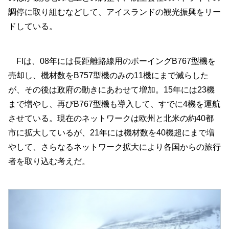
調停に取り組むなどして、アイスランドの観光振興をリー
ドしている。
FIは、08年には長距離路線用のボーイングB767型機を
売却し、機材数をB757型機のみの11機にまで減らした
が、その後は政府の動きにあわせて増加。15年には23機
まで増やし、再びB767型機も導入して、すでに4機を運航
させている。現在のネットワークは欧州と北米の約40都
市に拡大しているが、21年には機材数を40機超にまで増
やして、さらなるネットワーク拡大により各国からの旅行
者を取り込む考えだ。