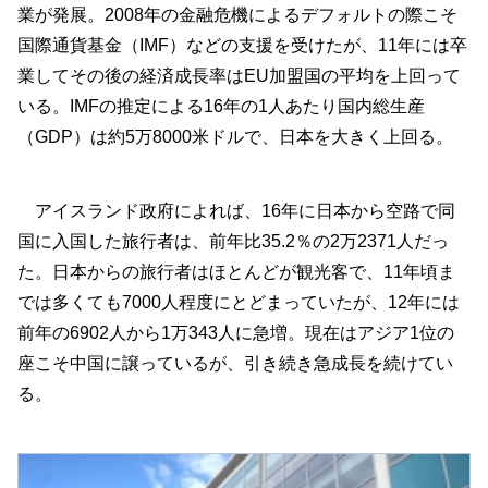
業が発展。2008年の金融危機によるデフォルトの際こそ
国際通貨基金（IMF）などの支援を受けたが、11年には卒
業してその後の経済成長率はEU加盟国の平均を上回って
いる。IMFの推定による16年の1人あたり国内総生産
（GDP）は約5万8000米ドルで、日本を大きく上回る。
アイスランド政府によれば、16年に日本から空路で同
国に入国した旅行者は、前年比35.2％の2万2371人だっ
た。日本からの旅行者はほとんどが観光客で、11年頃ま
では多くても7000人程度にとどまっていたが、12年には
前年の6902人から1万343人に急増。現在はアジア1位の
座こそ中国に譲っているが、引き続き急成長を続けてい
る。