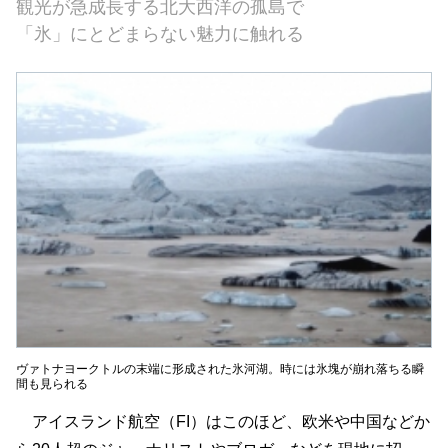
観光が急成長する北大西洋の孤島で
「氷」にとどまらない魅力に触れる
ヴァトナヨークトルの末端に形成された氷河湖。時には氷塊が崩れ落ちる瞬
間も見られる
アイスランド航空（FI）はこのほど、欧米や中国などか