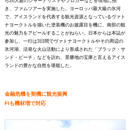
ら20人超のジャーナリストやブロガーなどを現地に招
き、ファムツアーを実施した。ヨーロッパ最大級の氷河
で、アイスランドを代表する観光資源となっているヴァト
ナヨークトルを描いた塗装機のお披露目を機に、南部の観
光の魅力をアピールすることがねらい。日本からは本誌が
参加し、一行は3日間でヴァトナヨークトルやその周辺の
氷河湖、活発な火山活動により形成された「ブラック・サ
ンド・ビーチ」などを訪れ、景勝地の宝庫と言えるアイス
ランドの豊かな自然を堪能した。
金融危機を契機に観光振興
FIも機材増で対応