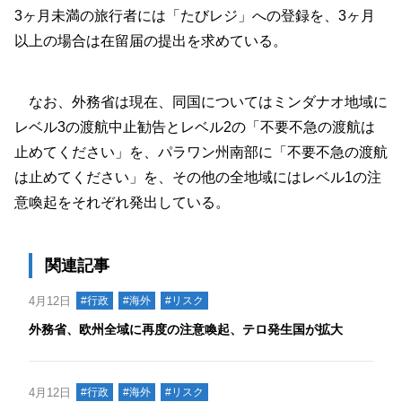
3ヶ月未満の旅行者には「たびレジ」への登録を、3ヶ月
以上の場合は在留届の提出を求めている。
なお、外務省は現在、同国についてはミンダナオ地域に
レベル3の渡航中止勧告とレベル2の「不要不急の渡航は
止めてください」を、パラワン州南部に「不要不急の渡航
は止めてください」を、その他の全地域にはレベル1の注
意喚起をそれぞれ発出している。
関連記事
4月12日
#行政
#海外
#リスク
外務省、欧州全域に再度の注意喚起、テロ発生国が拡大
4月12日
#行政
#海外
#リスク