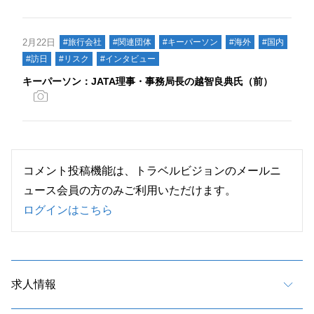
2月22日
#旅行会社
#関連団体
#キーパーソン
#海外
#国内
#訪日
#リスク
#インタビュー
キーパーソン：JATA理事・事務局長の越智良典氏（前）
コメント投稿機能は、トラベルビジョンのメールニ
ュース会員の方のみご利用いただけます。
ログインはこちら
求人情報