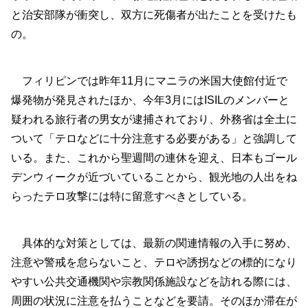
と治安部隊が衝突し、双方に死傷者が出たことを受けたも
の。
フィリピンでは昨年11月にマニラの米国大使館付近で
爆発物が発見されたほか、今年3月にはISILのメンバーと
疑われる旅行者の男女が逮捕されており、外務省は全土に
ついて「テロなどに十分注意する必要がある」と強調して
いる。また、これから聖週間の連休を迎え、日本もゴール
デンウィークが近づいていることから、観光地の人出をね
らったテロ攻撃には特に留意すべきとしている。
具体的な対策としては、最新の関連情報の入手に努め、
注意や警戒を怠らないこと、テロや誘拐などの標的になり
やすい公共交通機関や宗教関係施設などを訪れる際には、
周囲の状況に注意を払うことなどを要請。そのほか滞在が