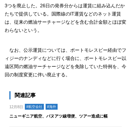
3つを廃止した。26日の発券分からは運賃に組み込んだか
たちで提供している。国際線のIT運賃などのネット運賃
は、従来の燃油サーチャージなどを含む合計金額とほぼ変
わらないという。
なお、公示運賃については、ポートモレスビー経由でフ
ィジーのナンディなどに行く場合に、ポートモレスビー以
遠区間の燃油サーチャージなどを免除していた特例を、今
回の制度変更に伴い廃止する。
関連記事
12月8日
#航空会社
#海外
ニューギニア航空、バヌアツ線増便、ツアー造成に幅