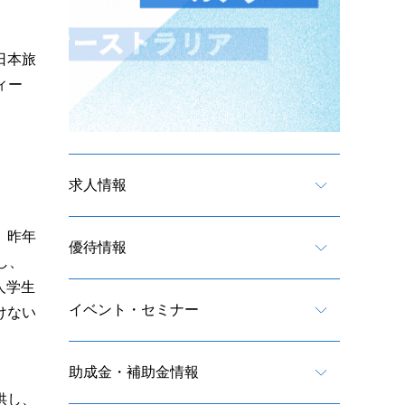
日本旅
ィー
求人情報
。昨年
優待情報
し、
人学生
イベント・セミナー
けない
助成金・補助金情報
供し、