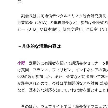
た。
副会長は共同通信デジタルのリスク総合研究所長、
行業協会（JATA）の事務局長など、参与は外務省
ビー（JTB）や日本旅行、阪急交通社、全日空（N
－具体的な活動内容は
小野
定期的に有識者を招いて講演会やセミナーを開
は英国、フランス、フィリピン、インドネシアの前
600名超が参加した。また、企業などに出向いて2
が殺害されたので、今後は学校関係などを対象に講
など、基本的な対応を知っていれば命を落とすこと
そのほか、ウェブサイトでは「海外安全マニュアル