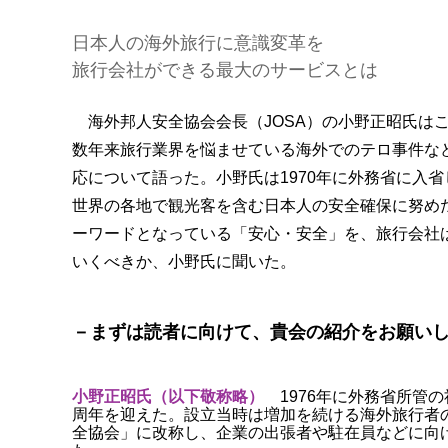
日本人の海外旅行に意識変革を
旅行会社ができる最大のサービスとは
海外邦人安全協会会長（JOSA）の小野正昭氏は
数年来旅行業界を悩ませている海外でのテロ事件な
応について語った。小野氏は1970年に外務省に入省
世界の各地で観光客を含む日本人の安全確保に努め
ーワードとなっている「安心・安全」を、旅行会社
いくべきか、小野氏に聞いた。
－まずは読者に向けて、貴会の紹介をお願い
小野正昭氏（以下敬称略）
1976年に外務省所管
周年を迎えた。設立当時は増加を続ける海外旅行者の
全協会」に改称し、企業の出張者や駐在員などに向