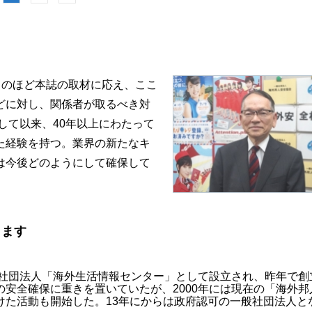
このほど本誌の取材に応え、ここ
どに対し、関係者が取るべき対
して以来、40年以上にわたって
た経験を持つ。業界の新たなキ
は今後どのようにして確保して
します
の社団法人「海外生活情報センター」として設立され、昨年で創立
安全確保に重きを置いていたが、2000年には現在の「海外邦
けた活動も開始した。13年にからは政府認可の一般社団法人と