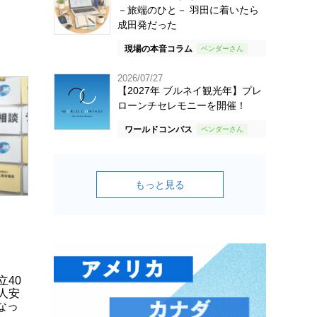
－旅端のひと－ 羽田に着いたら
成田発だった
現場の本音コラム
2026/07/27
【2027年 ブルネイ観光年】プレ
ローンチセレモニーを開催！
ワールドコンパス
もっと見る
40
人安
なっ