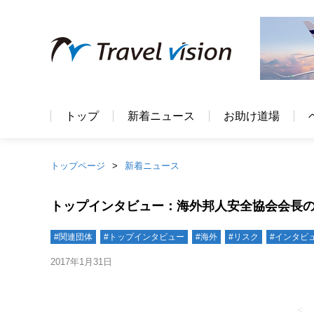
トップ
新着ニュース
お助け道場
トップページ
新着ニュース
トップインタビュー：海外邦人安全協会会長
#関連団体
#トップインタビュー
#海外
#リスク
#インタビ
2017年1月31日
＜