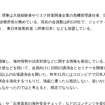
理事は大使経験者やリスク対策関連企業の危機管理責任者、
の診療所長が務めている。現在の会員数は約110社で、ジェイテ
H）、東日本旅客鉄道（JR東日本）なども加盟している。
催し、海外情勢や治安対策などに関する情報を発信している
大使などを招いて、会員向けに10回の講演会とセミナーを開催
0回以上の出張講演会を開いた。昨年11月にはコロンビアで日本
演会を強化するつもりだ。強盗に遭ったら抵抗しない、追いか
もなかったのではと考えると、残念でならない。
」や「出発直前の海外安全チェック」などのコンテンツを提