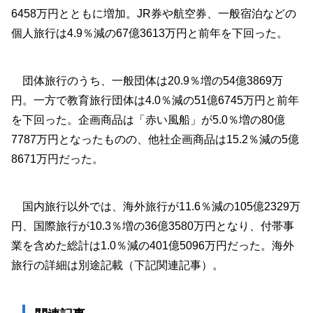
6458万円とともに増加。JR券や航空券、一般宿泊などの
個人旅行は4.9％減の67億3613万円と前年を下回った。
団体旅行のうち、一般団体は20.9％増の54億3869万
円。一方で教育旅行団体は4.0％減の51億6745万円と前年
を下回った。企画商品は「赤い風船」が5.0％増の80億
7787万円となったものの、他社企画商品は15.2％減の5億
8671万円だった。
国内旅行以外では、海外旅行が11.6％減の105億2329万
円、国際旅行が10.3％増の36億3580万円となり、付帯事
業を含めた総計は1.0％減の401億5096万円だった。海外
旅行の詳細は別途記載（下記関連記事）。