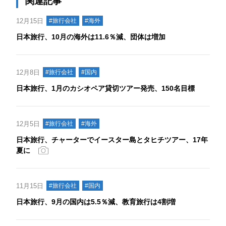
関連記事
12月15日
#旅行会社
#海外
日本旅行、10月の海外は11.6％減、団体は増加
12月8日
#旅行会社
#国内
日本旅行、1月のカシオペア貸切ツアー発売、150名目標
12月5日
#旅行会社
#海外
日本旅行、チャーターでイースター島とタヒチツアー、17年
夏に
11月15日
#旅行会社
#国内
日本旅行、9月の国内は5.5％減、教育旅行は4割増