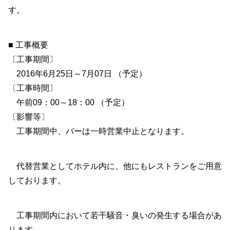
す。
■ 工事概要
〔工事期間〕
2016年6月25日～7月07日 （予定）
〔工事時間〕
午前09：00～18：00 （予定）
〔影響等〕
工事期間中、バーは一時営業中止となります。
代替営業としてホテル内に、他にもレストランをご用意
しております。
工事期間内において若干騒音・臭いの発生する場合があ
ります。