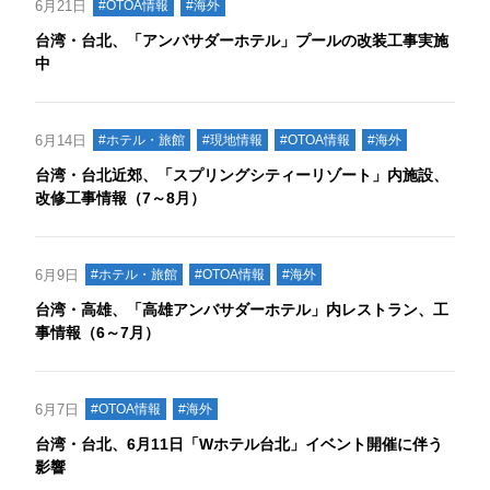
6月21日
#OTOA情報
#海外
台湾・台北、「アンバサダーホテル」プールの改装工事実施
中
6月14日
#ホテル・旅館
#現地情報
#OTOA情報
#海外
台湾・台北近郊、「スプリングシティーリゾート」内施設、
改修工事情報（7～8月）
6月9日
#ホテル・旅館
#OTOA情報
#海外
台湾・高雄、「高雄アンバサダーホテル」内レストラン、工
事情報（6～7月）
6月7日
#OTOA情報
#海外
台湾・台北、6月11日「Wホテル台北」イベント開催に伴う
影響