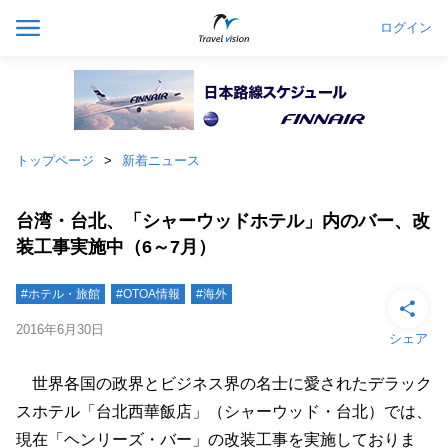
ログイン
トップページ
新着ニュース
台湾・台北、「シャーウッドホテル」内のバー、改
装工事実施中（6～7月）
#ホテル・旅館
#OTOA情報
#海外
2016年6月30日
シェア
世界各国の政界とビジネス界の名士に愛されたデラック
スホテル「台北西華飯店」（シャーウッド・台北）では、
現在「ヘンリーズ・バー」の改装工事を実施しておりま