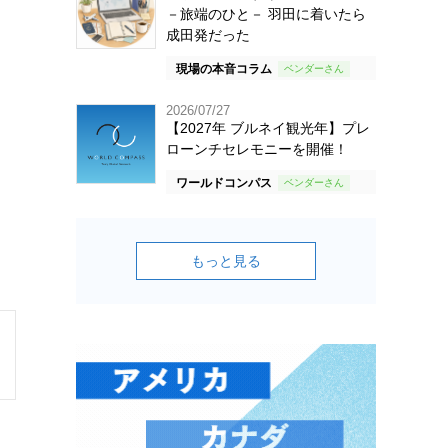
－旅端のひと－ 羽田に着いたら
成田発だった
現場の本音コラム
2026/07/27
【2027年 ブルネイ観光年】プレ
ローンチセレモニーを開催！
ワールドコンパス
もっと見る