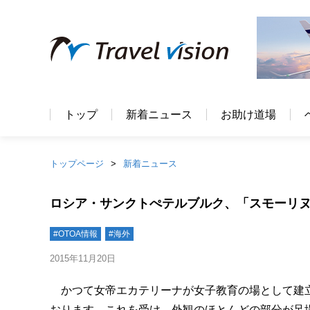
トップ
新着ニュース
お助け道場
トップページ
新着ニュース
ロシア・サンクトぺテルブルク、「スモーリ
#OTOA情報
#海外
2015年11月20日
かつて女帝エカテリーナが女子教育の場として建立
おります。これを受け、外観のほとんどの部分が足