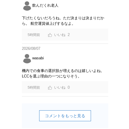
飲んだくれ老人
下げたくないだろうね。ただ決まりは決まりだか
ら。 航空運賃値上げするなよ。
2
5時間前
2026/08/07
wasabi
機内での食事の選択肢が増えるのは嬉しいよね。
LCCを選ぶ理由の一つになりそう。
0
5時間前
コメントをもっと見る