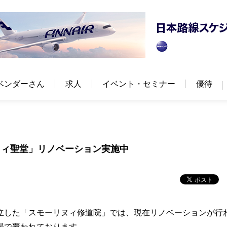
ベンダーさん
求人
イベント・セミナー
優待
ヌィ聖堂」リノベーション実施中
した「スモーリヌィ修道院」では、現在リノベーションが行
場で覆われております。