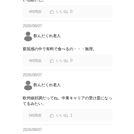
0
4時間前
2026/08/07
飲んだくれ老人
窮屈感の中で有料で食べるの・・・無理。
0
4時間前
2026/08/07
飲んだくれ老人
欧州線好調だってね。中東キャリアの受け皿になっ
てるみたい。
1
5時間前
2026/08/07