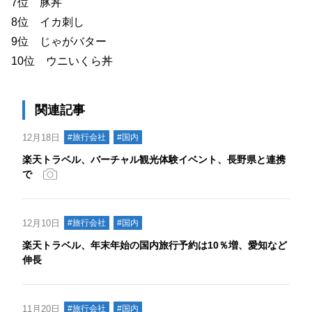
7位 豚丼
8位 イカ刺し
9位 じゃがバター
10位 ウニいくら丼
関連記事
12月18日
#旅行会社
#国内
楽天トラベル、バーチャル観光体験イベント、長野県と連携
で
12月10日
#旅行会社
#国内
楽天トラベル、年末年始の国内旅行予約は10％増、愛知など
伸長
11月20日
#旅行会社
#国内