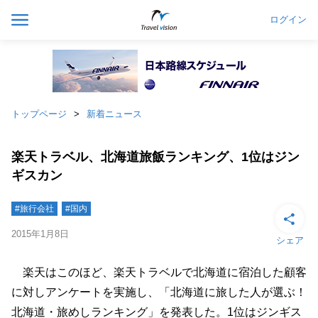
ログイン
トップページ
新着ニュース
楽天トラベル、北海道旅飯ランキング、1位はジン
ギスカン
#旅行会社
#国内
2015年1月8日
シェア
楽天はこのほど、楽天トラベルで北海道に宿泊した顧客
に対しアンケートを実施し、「北海道に旅した人が選ぶ！
北海道・旅めしランキング」を発表した。1位はジンギス