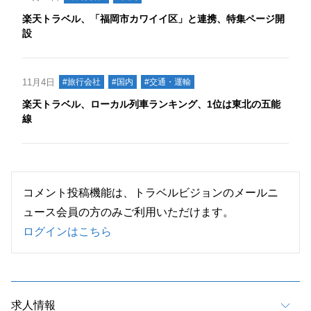
楽天トラベル、「福岡市カワイイ区」と連携、特集ページ開
設
11月4日
#旅行会社
#国内
#交通・運輸
楽天トラベル、ローカル列車ランキング、1位は東北の五能
線
コメント投稿機能は、トラベルビジョンのメールニ
ュース会員の方のみご利用いただけます。
ログインはこちら
求人情報