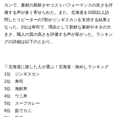
カンで、素材の新鮮さやコストパフォーマンスの良さを評
価する声が多く寄せられた。また、北海道を10回以上訪
問したリピーターの7割がジンギスカンを支持する結果と
なった。2位は寿司で、理由として新鮮な素材やネタの大
きさ、職人の質の高さを評価する声が挙がった。ランキン
グの詳細は以下のとおり。
▽北海道に旅した人が選ぶ！北海道・旅めしランキング
1位 ジンギスカン
2位 寿司
3位 海鮮丼
4位 ウニ丼
5位 スープカレー
6位 茹でカニ