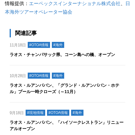
情報提供：
エーペックスインターナショナル株式会社
、
日
本海外ツアーオペレーター協会
関連記事
11月18日
#OTOA情報
#海外
ラオス・チャンパサック県、コーン島への橋、オープン
10月28日
#OTOA情報
#海外
ラオス・ルアンパバン、「グランド・ルアンパバン・ホテ
ル」プール一時クローズ（～11月）
9月18日
#現地情報
#OTOA情報
#海外
ラオス・ルアンパバン、「ハイソークレストラン」リニュー
アルオープン