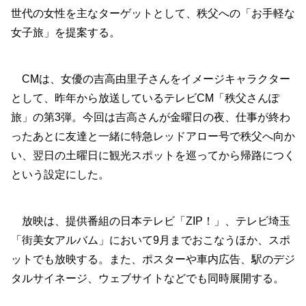
世代の女性を主なターゲットとして、秩父への「お手軽な
女子旅」を提案する。
CMは、女優の吉高由里子さんをイメージキャラクター
として、昨年から放送しているテレビCM「秩父さんぽ
旅」の第3弾。今回は吉高さんが金曜日の夜、仕事が終わ
ったあとに友達と一緒に特急レッドアロー号で秩父へ向か
い、翌日の土曜日に観光スポットを巡ってから帰路につく
という設定にした。
放映は、提供番組の日本テレビ「ZIP！」、テレビ埼玉
「街美女アルバム」において9月までおこなうほか、スポ
ットでも放映する。また、ポスターや車内広告、駅のデジ
タルサイネージ、ウェブサイトなどでも同時展開する。