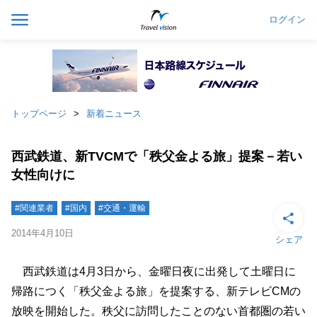
ログイン
トップページ
新着ニュース
西武鉄道、新TVCMで「秩父金よる旅」提案－若い
女性向けに
#関連業者
#国内
#交通・運輸
2014年4月10日
シェア
西武鉄道は4月3日から、金曜日夜に出発して土曜日に
帰路につく「秩父金よる旅」を提案する、新テレビCMの
放映を開始した。秩父に訪問したことのない首都圏の若い