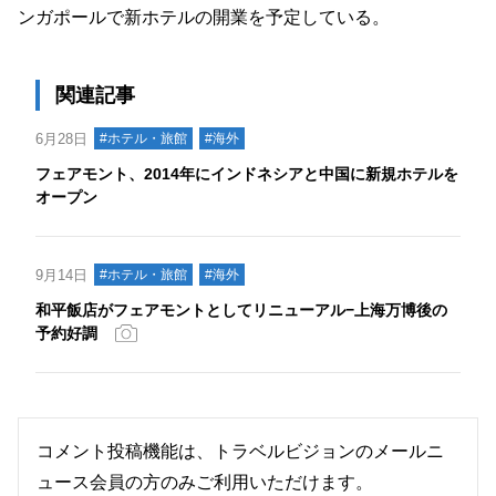
ンガポールで新ホテルの開業を予定している。
関連記事
6月28日
#ホテル・旅館
#海外
フェアモント、2014年にインドネシアと中国に新規ホテルを
オープン
9月14日
#ホテル・旅館
#海外
和平飯店がフェアモントとしてリニューアル−上海万博後の
予約好調
コメント投稿機能は、トラベルビジョンのメールニ
ュース会員の方のみご利用いただけます。