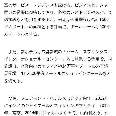
室のサービス・レジデンスも設ける。ビジネスとレジャー
両方の需要に期待しており、各種のレストランやスパ、会
議施設などを用意する予定。例えば会議施設は合計1500
平方メートルの面積とする計画で、ボールルームは900平
方メートルとする。
また、新ホテルは成都新城の「パーム・スプリングス・
インターナショナル・センター」内に開業する予定で、同
施設は、企業向けのオフィスや14万平方メートルの会議
展示場、4万2100平方メートルのショッピングモールなど
を備える。
なお、フェアモント・ホテルズはアジア内で、2012年
にインドのジャイプールとフィリピンのマカティ、2013
年に南京、2014年にジャカルタや上海、山西省太原、シ