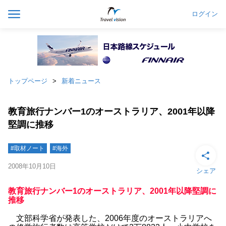
ログイン
トップページ
新着ニュース
教育旅行ナンバー1のオーストラリア、2001年以降
堅調に推移
#取材ノート
#海外
2008年10月10日
シェア
教育旅行ナンバー1のオーストラリア、2001年以降堅調に
推移
文部科学省が発表した、2006年度のオーストラリアへ