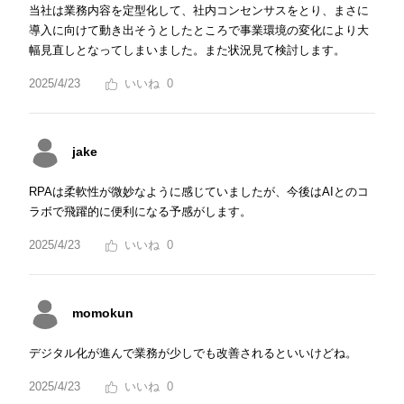
当社は業務内容を定型化して、社内コンセンサスをとり、まさに
導入に向けて動き出そうとしたところで事業環境の変化により大
幅見直しとなってしまいました。また状況見て検討します。
2025/4/23
0
jake
RPAは柔軟性が微妙なように感じていましたが、今後はAIとのコ
ラボで飛躍的に便利になる予感がします。
2025/4/23
0
momokun
デジタル化が進んで業務が少しでも改善されるといいけどね。
2025/4/23
0