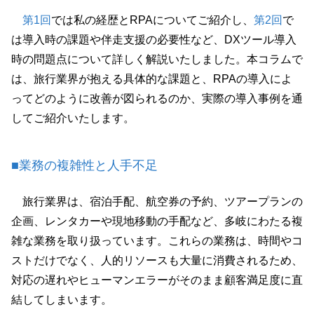
第1回
では私の経歴とRPAについてご紹介し、
第2回
で
は導入時の課題や伴走支援の必要性など、DXツール導入
時の問題点について詳しく解説いたしました。本コラムで
は、旅行業界が抱える具体的な課題と、RPAの導入によ
ってどのように改善が図られるのか、実際の導入事例を通
してご紹介いたします。
■業務の複雑性と人手不足
旅行業界は、宿泊手配、航空券の予約、ツアープランの
企画、レンタカーや現地移動の手配など、多岐にわたる複
雑な業務を取り扱っています。これらの業務は、時間やコ
ストだけでなく、人的リソースも大量に消費されるため、
対応の遅れやヒューマンエラーがそのまま顧客満足度に直
結してしまいます。