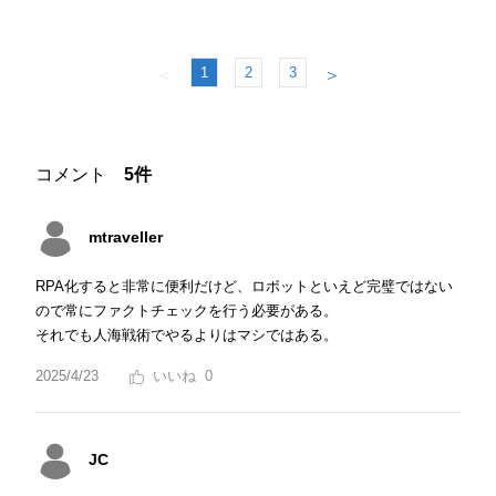
1
2
3
＜
＞
コメント
5件
mtraveller
RPA化すると非常に便利だけど、ロボットといえど完璧ではない
ので常にファクトチェックを行う必要がある。
それでも人海戦術でやるよりはマシではある。
2025/4/23
0
JC