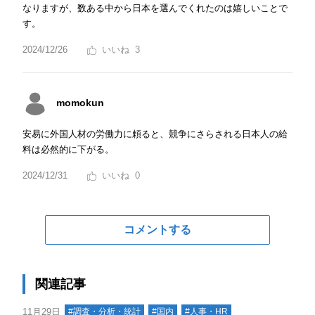
なりますが、数ある中から日本を選んでくれたのは嬉しいことで
す。
2024/12/26
3
momokun
安易に外国人材の労働力に頼ると、競争にさらされる日本人の給
料は必然的に下がる。
2024/12/31
0
コメントする
関連記事
11月29日
#調査・分析・統計
#国内
#人事・HR