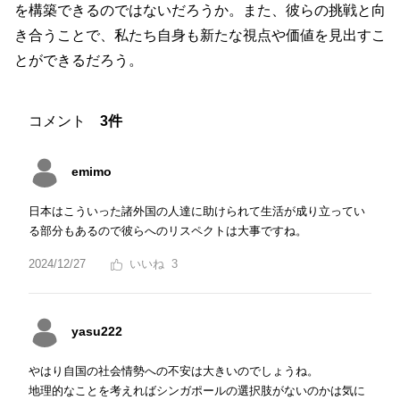
を構築できるのではないだろうか。また、彼らの挑戦と向
き合うことで、私たち自身も新たな視点や価値を見出すこ
とができるだろう。
コメント
3件
emimo
日本はこういった諸外国の人達に助けられて生活が成り立ってい
る部分もあるので彼らへのリスペクトは大事ですね。
2024/12/27
3
yasu222
やはり自国の社会情勢への不安は大きいのでしょうね。
地理的なことを考えればシンガポールの選択肢がないのかは気に