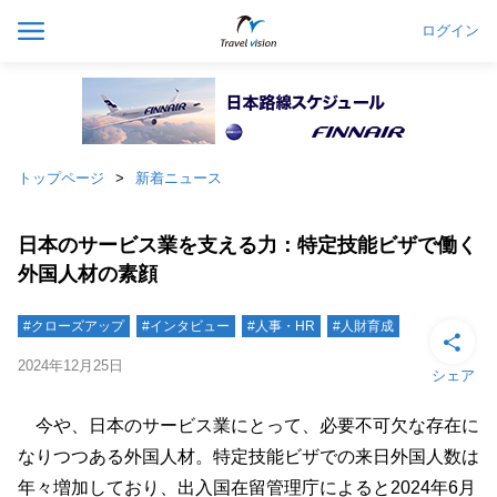
ログイン
トップページ
新着ニュース
日本のサービス業を支える力：特定技能ビザで働く
外国人材の素顔
#クローズアップ
#インタビュー
#人事・HR
#人財育成
2024年12月25日
シェア
今や、日本のサービス業にとって、必要不可欠な存在に
なりつつある外国人材。特定技能ビザでの来日外国人数は
年々増加しており、出入国在留管理庁によると2024年6月