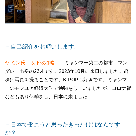
－自己紹介をお願いします。
ヤ ミン氏（以下敬称略）
ミャンマー第二の都市、マン
ダレー出身の23才です。2023年10月に来日しました。趣
味は写真を撮ることです。K-POPも好きです。ミャンマ
ーのモンユア経済大学で勉強をしていましたが、コロナ禍
などもあり休学をし、日本に来ました。
－日本で働こうと思ったきっかけはなんです
か？