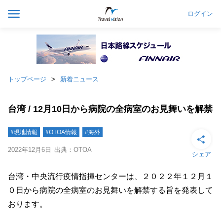
ログイン
トップページ
新着ニュース
台湾 / 12月10日から病院の全病室のお見舞いを解禁
#現地情報
#OTOA情報
#海外
2022年12月6日
出典：OTOA
シェア
台湾・中央流行疫情指揮センターは、２０２２年１２月１
０日から病院の全病室のお見舞いを解禁する旨を発表して
おります。