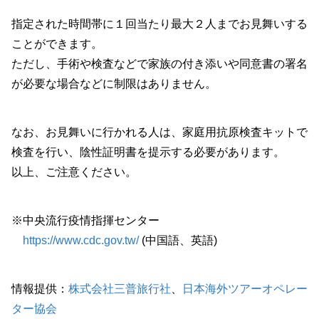
指定された時間帯に１回当たり最大２人までお見舞いする
ことができます。
ただし、手術や検査などで家族の付き添いや同意書の署名
が必要な場合などに制限はありません。
なお、お見舞いに行かれる人は、家庭用抗原検査キットで
検査を行い、陰性証明書を提示する必要があります。
以上、ご注意ください。
※中央流行疫情指揮センター
https://www.cdc.gov.tw/
(中国語、英語)
情報提供：
株式会社三普旅行社
、
日本海外ツアーオペレー
ター協会