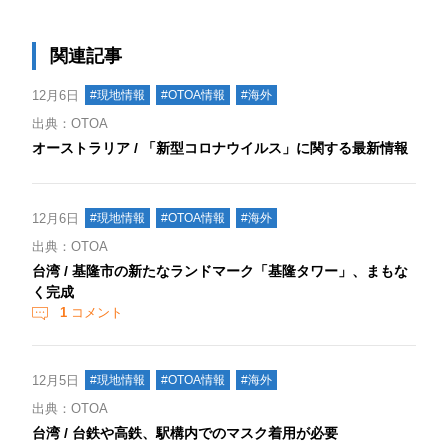
関連記事
12月6日
#現地情報
#OTOA情報
#海外
出典：OTOA
オーストラリア / 「新型コロナウイルス」に関する最新情報
12月6日
#現地情報
#OTOA情報
#海外
出典：OTOA
台湾 / 基隆市の新たなランドマーク「基隆タワー」、まもな
く完成
1
コメント
12月5日
#現地情報
#OTOA情報
#海外
出典：OTOA
台湾 / 台鉄や高鉄、駅構内でのマスク着用が必要