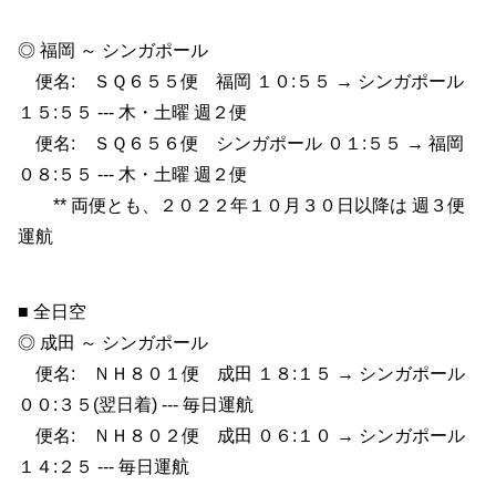
◎ 福岡 ～ シンガポール
便名: ＳＱ６５５便 福岡 １０:５５ → シンガポール
１５:５５ --- 木・土曜 週２便
便名: ＳＱ６５６便 シンガポール ０１:５５ → 福岡
０８:５５ --- 木・土曜 週２便
** 両便とも、２０２２年１０月３０日以降は 週３便
運航
■ 全日空
◎ 成田 ～ シンガポール
便名: ＮＨ８０１便 成田 １８:１５ → シンガポール
００:３５(翌日着) --- 毎日運航
便名: ＮＨ８０２便 成田 ０６:１０ → シンガポール
１４:２５ --- 毎日運航