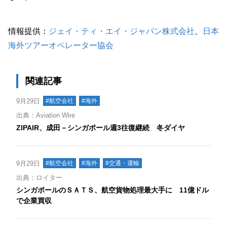
情報提供：
ジェイ・ティ・エイ・ジャパン株式会社
、
日本
海外ツアーオペレーター協会
関連記事
9月29日
#航空会社
#海外
出典：Aviation Wire
ZIPAIR、成田－シンガポール週3往復継続 冬ダイヤ
9月29日
#航空会社
#海外
#交通・運輸
出典：ロイター
シンガポールのＳＡＴＳ、航空貨物処理最大手に 11億ドル
で企業買収