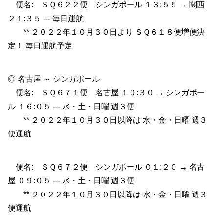
便名: ＳＱ６２２便 シンガポール １３:５５ → 関西
２１:３５ --- 毎日運航
** ２０２２年１０月３０日より ＳＱ６１８便増便決
定！ 毎日運航予定
◎ 名古屋 ～ シンガポール
便名: ＳＱ６７１便 名古屋 １０:３０ → シンガポー
ル １６:０５ --- 水・土・日曜 週３便
** ２０２２年１０月３０日以降は 水・金・日曜 週３
便運航
便名: ＳＱ６７２便 シンガポール ０１:２０ → 名古
屋 ０９:０５ --- 水・土・日曜 週３便
** ２０２２年１０月３０日以降は 水・金・日曜 週３
便運航