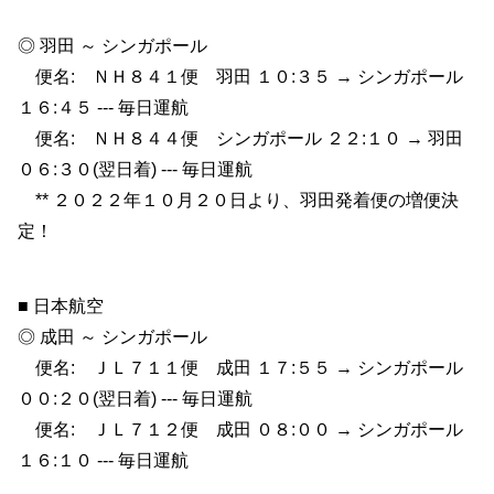
◎ 羽田 ～ シンガポール
便名: ＮＨ８４１便 羽田 １０:３５ → シンガポール
１６:４５ --- 毎日運航
便名: ＮＨ８４４便 シンガポール ２２:１０ → 羽田
０６:３０(翌日着) --- 毎日運航
** ２０２２年１０月２０日より、羽田発着便の増便決
定！
■ 日本航空
◎ 成田 ～ シンガポール
便名: ＪＬ７１１便 成田 １７:５５ → シンガポール
００:２０(翌日着) --- 毎日運航
便名: ＪＬ７１２便 成田 ０８:００ → シンガポール
１６:１０ --- 毎日運航