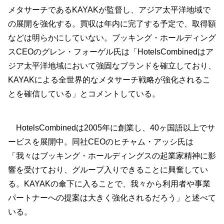
メタサーチであるKAYAKが監督し、アジア太平洋地域で
の展開を強化する。買収は年内に完了する予定で、取得額
などは明らかにしていない。ブッキング・ホールディング
スCEOのグレン・フォーゲル氏は「HotelsCombinedはア
ジア太平洋地域において強固なブランドを確立しており、
KAYAKによる全世界的なメタサーチ戦略が強化されるこ
とを確信している」とコメントしている。
HotelsCombinedは2005年に創業し、40ヶ国語以上でサ
ービスを展開中。同社CEOのヒチャム・アッシ氏は
「我々はブッキング・ホールディングスの起業家精神に影
響を受けており、グループ入りできることに興奮してい
る。KAYAKの傘下に入ることで、我々から利用者や事業
パートナーへの提案は大きく強化されるだろう」と述べて
いる。