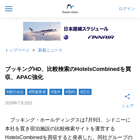
ログイン
トップページ
新着ニュース
ブッキングHD、比較検索のHotelsCombinedを買
収、APAC強化
#旅行会社
#関連業者
#海外
#国内
#訪日
2018年7月10日
シェア
ブッキング・ホールディングスは7月9日、シドニーに
本社を置き宿泊施設の比較検索サイトを運営する
HotelsCombinedを買収すると発表した。同社グループの