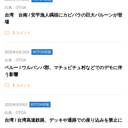
出典：OTOA
台湾 台南 / 安平漁人碼頭にカピバラの巨大バルーンが登
場
1
コメント
2025年9月16日
#OTOA情報
出典：OTOA
ペルー / ウルバンバ郡、マチュピチュ村などでのデモに伴
う影響
1
コメント
2025年9月9日
#OTOA情報
出典：OTOA
台湾 / 台湾高速鉄路、デッキや通路での座り込みを禁止に