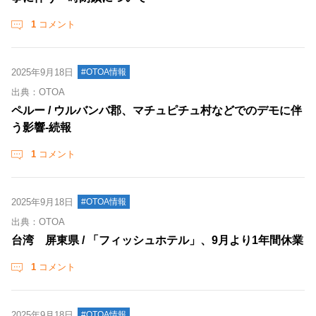
1
コメント
2025年9月18日
#OTOA情報
出典：OTOA
ペルー / ウルバンバ郡、マチュピチュ村などでのデモに伴
う影響‐続報
1
コメント
2025年9月18日
#OTOA情報
出典：OTOA
台湾 屏東県 / 「フィッシュホテル」、9月より1年間休業
1
コメント
2025年9月18日
#OTOA情報