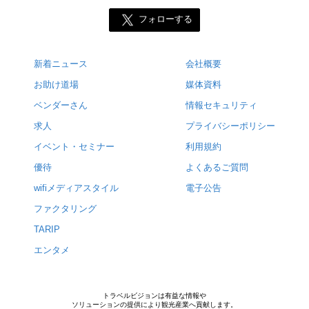
フォローする
新着ニュース
会社概要
お助け道場
媒体資料
ベンダーさん
情報セキュリティ
求人
プライバシーポリシー
イベント・セミナー
利用規約
優待
よくあるご質問
wifiメディアスタイル
電子公告
ファクタリング
TARIP
エンタメ
トラベルビジョンは有益な情報や
ソリューションの提供により観光産業へ貢献します。