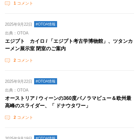
1
コメント
2025年9月22日
#OTOA情報
出典：OTOA
エジプト カイロ / 「エジプト考古学博物館」、ツタンカ
ーメン展示室 閉室のご案内
2
コメント
2025年9月22日
#OTOA情報
出典：OTOA
オーストリア / ウィーンの360度パノラマビュー＆欧州最
高峰のスライダー、「 ドナウタワー」
2
コメント
2025年9月19日
#OTOA情報