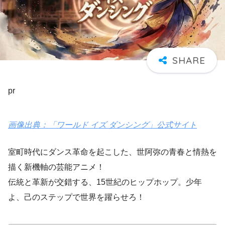
pr
画像出典：「ワールド イズ ダンシング」公式サイト
室町時代にダンス革命を起こした、世阿弥の青春と情熱を
描く新機軸の芸能アニメ！
伝統と革新が交錯する、15世紀のヒップホップ。少年
よ、己のステップで世界を躍らせろ！