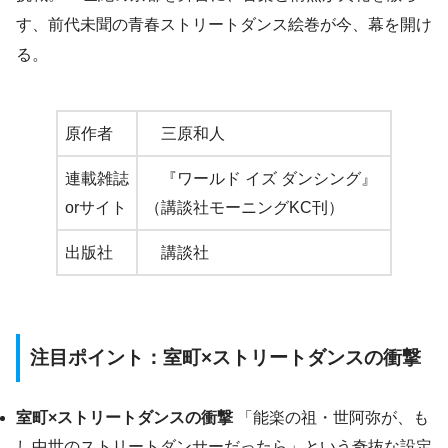
す、前代未聞の青春ストリートダンス絵巻が今、幕を開け
る。
原作者
三原和人
連載雑誌
『ワールド イズ ダンシング』
orサイト
（講談社モーニングKC刊）
出版社
講談社
注目ポイント：
室町×ストリートダンスの衝撃
室町×ストリートダンスの衝撃
「能楽の祖・世阿弥が、も
し中世のストリートダンサーだったら」という奇抜な設定