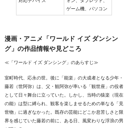
対応デバイス
ォン、タブレット、
ゲーム機、パソコン
漫画・アニメ「ワールド イズ ダンシン
グ」の作品情報や見どころ
≪「ワールド イズ ダンシング」のあらすじ≫
室町時代、応永の世。後に「能楽」の大成者となる少年・
藤若（世阿弥）は、父・観阿弥が率いる「観世座」の役者
として日々舞台に立っていた。しかし、当時の猿楽（現在
の能）は型に縛られ、観客を楽しませるための単なる「見
世物」に過ぎなかった。既存の芸能にどこか息苦しさと限
界を感じていた藤若の前に、ある日、風変わりな浮浪の男