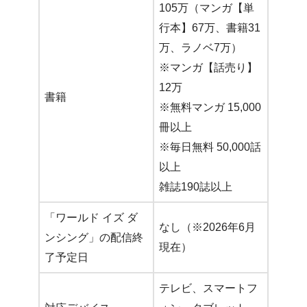
105万（マンガ【単
行本】67万、書籍31
万、ラノベ7万）
※マンガ【話売り】
12万
書籍
※無料マンガ 15,000
冊以上
※毎日無料 50,000話
以上
雑誌190誌以上
「ワールド イズ ダ
なし（※2026年6月
ンシング」の配信終
現在）
了予定日
テレビ、スマートフ