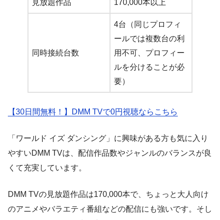
見放題作品
170,000本以上
4台（同じプロフィ
ールでは複数台の利
同時接続台数
用不可、プロフィー
ルを分けることが必
要）
【30日間無料！】DMM TVで0円視聴ならこちら
「ワールド イズ ダンシング」に興味がある方も気に入り
やすいDMM TVは、配信作品数やジャンルのバランスが良
くて充実しています。
DMM TVの見放題作品は170,000本で、ちょっと大人向け
のアニメやバラエティ番組などの配信にも強いです。そし