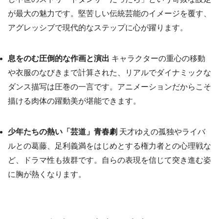
が最大の魅力です。堅苦しい伝統芸能のイメージを覆す、
アグレッシブで現代的なステップに心が躍ります。
息をのむ圧倒的な作画と演出
キャラクターの重心の移動
や衣服のなびきまで計算された、リアルでダイナミックな
ダンス描写は圧巻の一言です。アニメーションだからこそ
描ける肉体の躍動美が堪能できます。
少年たちの熱い「芸道」青春劇
天才ゆえの孤独やライバ
ルとの葛藤、足利義満をはじめとする権力者との心理戦な
ど、ドラマ性も抜群です。自らの表現を信じて突き進む姿
に胸が熱くなります。