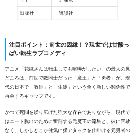
出版社
講談社
注目ポイント：前世の因縁！？現世では甘酸っ
ぱい転生ラブコメディ
アニメ「花織さんは転生しても喧嘩がしたい」の最大の見
どころは、前世で敵同士だった「魔王」と「勇者」が、現
代の日本で「教師」と「生徒」という全く新しい関係性で
再会するギャップです。
かつて死闘を繰り広げた強大な存在でありながら、現代で
はニート脱出のために奮闘する元魔王の流星と、彼に容赦
なく、しかしどこか健気に猛アタックを仕掛ける元勇者の