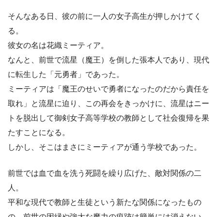
そんなある日、彼の前に一人の女子高生が押しかけてく
る。
彼女の名は花織ミーティア。
なんと、前世で流星（魔王）を倒した張本人であり、現代
に転生した「元勇者」であった。
ミーティアは「魔王のせいで勇者になったのだから責任を
取れ」と流星に迫り、
この再会をきっかけに、流星はニー
トを脱出して御剣女子高等学校の教師として社会復帰を果
たすことになる
。
しかし、そこはまさにミーティアが通う学校であった。
前世では血で血を洗う死闘を繰り広げた、敵対関係の二
人。
平和な現代で教師と生徒という新たな関係になったもの
の、前世の因縁や強大な魔力の痕跡は簡単には消えない。