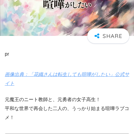
pr
画像出典：「花織さんは転生しても喧嘩がしたい」公式サ
イト
元魔王のニート教師と、元勇者の女子高生！
平和な世界で再会した二人の、うっかり始まる喧嘩ラブコ
メ！