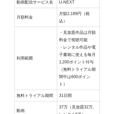
動画配信サービス名
U-NEXT
月額2,189円（税
月額料金
込）
・見放題作品は月額
料金で視聴可能
・レンタル作品や電
子書籍に使える毎月
利用範囲
1,200ポイント付与
（無料トライアル期
間中は600ポイン
ト）
無料トライアル期間
31日間
37万（見放題32万、
動画