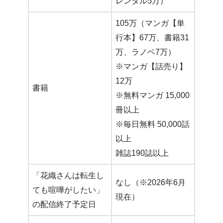
レンタル5万）
105万（マンガ【単
行本】67万、書籍31
万、ラノベ7万）
※マンガ【話売り】
12万
書籍
※無料マンガ 15,000
冊以上
※毎日無料 50,000話
以上
雑誌190誌以上
「花織さんは転生し
なし（※2026年6月
ても喧嘩がしたい」
現在）
の配信終了予定日