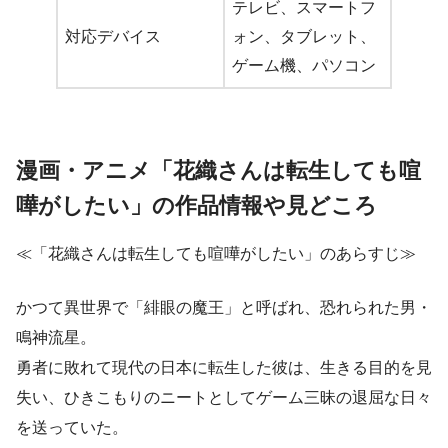
テレビ、スマートフ
対応デバイス
ォン、タブレット、
ゲーム機、パソコン
漫画・アニメ「花織さんは転生しても喧
嘩がしたい」の作品情報や見どころ
≪「花織さんは転生しても喧嘩がしたい」のあらすじ≫
かつて異世界で「緋眼の魔王」と呼ばれ、恐れられた男・
鳴神流星。
勇者に敗れて現代の日本に転生した彼は、生きる目的を見
失い、ひきこもりのニートとしてゲーム三昧の退屈な日々
を送っていた。