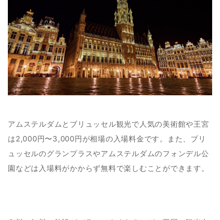
アムステルダムとブリュッセル観光で人気の美術館や王宮
は2,000円〜3,000円が相場の入場料金です。また、ブリ
ュッセルのグランプラスやアムステルダムのフォンデル公
園などは入場料がかからず無料で楽しむことができます。