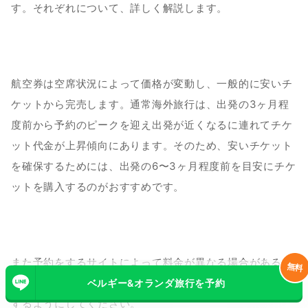
す。それぞれについて、詳しく解説します。
航空券は空席状況によって価格が変動し、一般的に安いチ
ケットから完売します。通常海外旅行は、出発の3ヶ月程
度前から予約のピークを迎え出発が近くなるに連れてチケ
ット代金が上昇傾向にあります。そのため、安いチケット
を確保するためには、出発の6〜3ヶ月程度前を目安にチケ
ットを購入するのがおすすめです。
また予約をするサイトによって料金が異なる場合があるた
無料
め、航空会社や旅行会社など複数のサイトで値段の確認を
ベルギー&オランダ旅行を予約
するようにしてください。