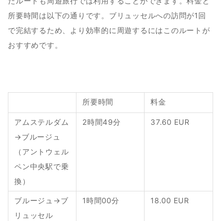
たルートも周遊旅行では利用することができます。料金と
所要時間は以下の通りです。ブリュッセルへの訪問が1回
で完結するため、より効率的に周遊するにはこのルートが
おすすめです。
所要時間
料金
アムステルダム
2時間49分
37.60 EUR
→ブルージュ
（アントウェル
ペン中央駅で乗
換）
ブルージュ→ブ
1時間00分
18.00 EUR
リュッセル