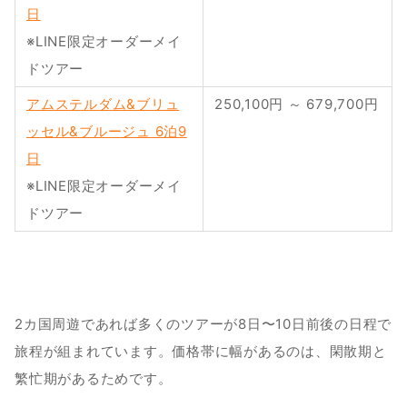
日
※LINE限定オーダーメイ
ドツアー
アムステルダム&ブリュ
250,100円 ～ 679,700円
ッセル&ブルージュ 6泊9
日
※LINE限定オーダーメイ
ドツアー
2カ国周遊であれば多くのツアーが8日〜10日前後の日程で
旅程が組まれています。価格帯に幅があるのは、閑散期と
繁忙期があるためです。