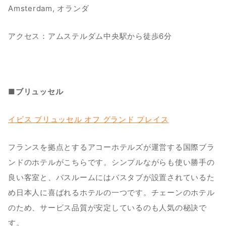
Amsterdam, オランダ
アクセス：アムステルダム中央駅から徒歩6分
■ブリュッセル
イビス ブリュッセル オフ グランド プレイス
フランスを拠点とするアコーホテルズが運営する国際ブラ
ンドのホテルがこちらです。シンプルながらも使い勝手の
良い客室と、バスルームにはバスタブが設置されているた
め日本人に喜ばれるホテルの一つです。チェーンのホテル
のため、サービス品質が安定しているのも人気の秘訣で
す。