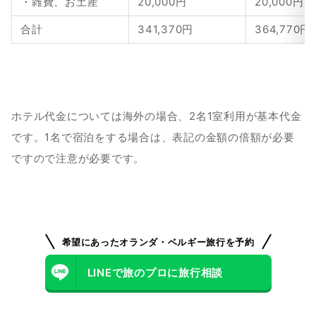
・雑費、お土産
20,000円
20,000円
合計
341,370円
364,770円
ホテル代金については海外の場合、2名1室利用が基本代金
です。1名で宿泊をする場合は、表記の金額の倍額が必要
ですので注意が必要です。
希望にあったオランダ・ベルギー旅行を予約
LINEで旅のプロに旅行相談