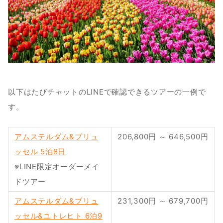
以下はたびチャットのLINEで確認できるツアーの一例で
す。
アムステルダム&ブリュ
206,800円 ～ 646,500円
ッセル 5泊8日
※LINE限定オーダーメイ
ドツアー
アムステルダム&ブリュ
231,300円 ～ 679,700円
ッセル&ユトレヒト 6泊9