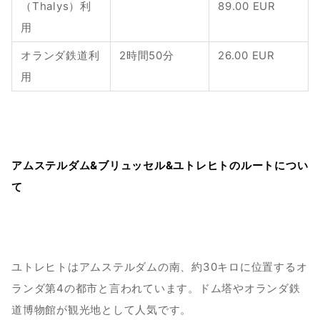
（Thalys）利
89.00 EUR
用
オランダ鉄道利
2時間50分
26.00 EUR
用
アムステルダム&ブリュッセル&ユトレヒトのルートについ
て
ユトレヒトはアムステルダムの南、約30キロに位置するオ
ランダ第4の都市と言われています。ドム塔やオランダ鉄
道博物館が観光地として人気です。