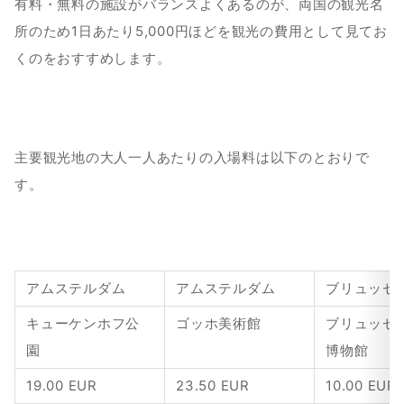
有料・無料の施設がバランスよくあるのが、両国の観光名
所のため1日あたり5,000円ほどを観光の費用として見てお
くのをおすすめします。
主要観光地の大人一人あたりの入場料は以下のとおりで
す。
アムステルダム
アムステルダム
ブリュッセ
キューケンホフ公
ゴッホ美術館
ブリュッセ
園
博物館
19.00 EUR
23.50 EUR
10.00 EUR