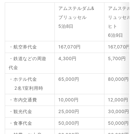
アムステルダム&
アムステル
ブリュッセル
リュッセル
5泊8日
ヒト
6泊9日
・航空券代金
167,070円
167,070円
・鉄道などの周遊
4,300円
5,700円
代金
・ホテル代金
65,000円
80,000円
    2名1室利用時
・市内交通費
10,000円
12,000円
・観光代金
25,000円
30,000円
・食事代金
50,000円
50,000円