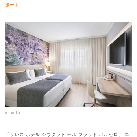
ポート
expedia
「サレス ホテル シウタット デル プラット バルセロナ エ