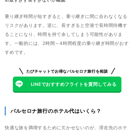
乗り継ぎ時間が短すぎると、乗り継ぎに間に合わなくなる
リスクがあります。逆に、長すぎると空港で長時間待機す
ることになり、時間を持て余してしまう可能性がありま
す。一般的には、2時間～4時間程度の乗り継ぎ時間がおす
すめです。
たびチャットでお得なバルセロナ旅行を相談
LINEでおすすめフライトを質問してみる
バルセロナ旅行のホテル代はいくら？
快適な旅を満喫するために欠かせないのが、滞在先のホテ