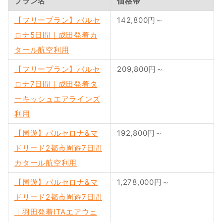
プラン名
価格帯
【フリープラン】バルセ
142,800円～
ロナ5日間｜成田発着カ
タール航空利用
【フリープラン】バルセ
209,800円～
ロナ7日間｜成田発着タ
ーキッシュエアラインズ
利用
【周遊】バルセロナ&マ
192,800円～
ドリード2都市周遊7日間
カタール航空利用
【周遊】バルセロナ&マ
1,278,000円～
ドリード2都市周遊7日間
｜羽田発着ITAエアウェ