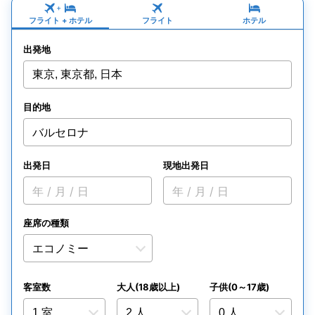
+
フライト
+
ホテル
フライト
ホテル
出発地
東京, 東京都, 日本
目的地
バルセロナ
出発日
現地出発日
年 / 月 / 日
年 / 月 / 日
座席の種類
客室数
大人(18歳以上)
子供(0～17歳)