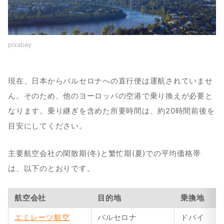
pixabay
現在、日本からバルセロナへの直行便は運航されていませ
ん。そのため、他のヨーロッパの空港で乗り換えが必要と
なります。乗り継ぎを含めた所要時間は、約20時間前後を
目安にしてください。
主要航空会社の閑散期(冬)と繁忙期(夏)での平均価格帯
は、以下のとおりです。
航空会社
目的地
乗換地
エミレーツ航空
バルセロナ
ドバイ