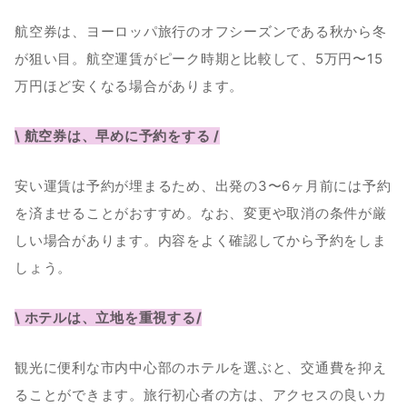
航空券は、ヨーロッパ旅行のオフシーズンである秋から冬
が狙い目。航空運賃がピーク時期と比較して、5万円〜15
万円ほど安くなる場合があります。
\ 航空券は、早めに予約をする /
安い運賃は予約が埋まるため、出発の3〜6ヶ月前には予約
を済ませることがおすすめ。なお、変更や取消の条件が厳
しい場合があります。内容をよく確認してから予約をしま
しょう。
\ ホテルは、立地を重視する/
観光に便利な市内中心部のホテルを選ぶと、交通費を抑え
ることができます。旅行初心者の方は、アクセスの良いカ