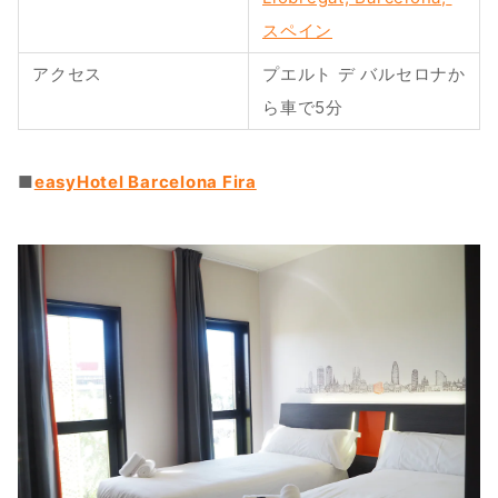
スペイン
アクセス
プエルト デ バルセロナか
ら車で5分
■
easyHotel Barcelona Fira