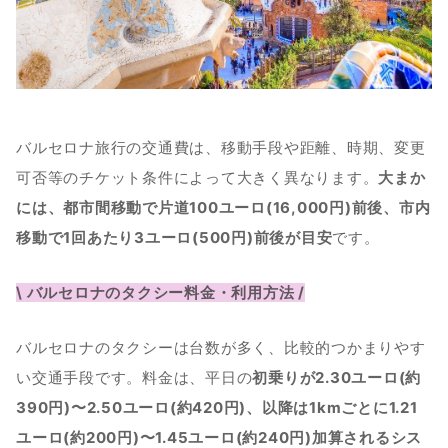
バルセロナ旅行の交通費は、移動手段や距離、時期、変更
可否等のチケット条件によって大きく異なります。
大まか
には、都市間移動で片道100ユーロ(16,000円)前後、市内
移動で1回あたり3ユーロ(500円)前後が目安
です。
\ バルセロナのタクシー料金・利用方法 /
バルセロナのタクシーは台数が多く、比較的つかまりやす
い交通手段です。料金は、平日の
初乗りが2.30ユーロ(約
390円)〜2.50ユーロ(約420円)、以降は1kmごとに1.21
ユーロ(約200円)〜1.45ユーロ(約240円)加算されるシス