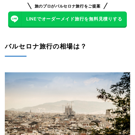
旅のプロがバルセロナ旅行をご提案
バルセロナ旅行の食費はいくら？
LINEでオーダーメイド旅行を無料見積りする
バルセロナ旅行のお土産はいくら？
バルセロナ旅行の相場は？
スペインで利用できるWi-Fiはいくら？
海外旅行保険料はいくら？
モデルプラン！安く行くなら1週間 (5泊7日) で26万円～
スペインの基本情報
スペインの物価は？
【バルセロナ&マドリード】5泊7日(1週間)周遊旅行の費用
【バルセロナ&パリ】5泊7日(1週間)周遊旅行の費用