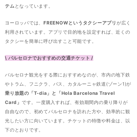
テム
となっています。
ヨーロッパでは、
FREENOWというタクシーアプリ
が広く
利用されています。アプリで目的地を設定すれば、近くの
タクシーを簡単に呼び出すこと可能です。
\ バルセロナでおすすめの交通チケット /
バルセロナ観光をする際におすすめなのが、市内の地下鉄
やトラム、フニクラ、バス、カタルーニャ鉄道(ゾーン1)が
乗り放題の「T-dia」と「Hola Barcelona Travel 
Card」
です。一度購入すれば、有効期間内の乗り降りが
自由なので、初めてバルセロナを訪れた方や、効率的に観
光したい方に向いています。チケットの特徴や料金は、以
下のとおりです。