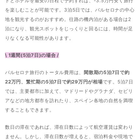
トとホテルを最安の日程で予約すれば、-3.5万円安く旅行
を楽しむことが可能です。3泊5日では、バルセロナの中心
地を観光するのがおすすめ。往路の機内泊がある場合は2
泊になり、観光スポットをじっくりと回るには、時間が足
りなくなる可能性があります。
\ 1週間(5泊7日)の場合 /
バルセロナ旅行のトータル費用は、
閑散期の5泊7日で約
22万円、繁忙期の5泊7日で約29万円が相場
です。5泊7日
では、主要都市に加えて、マドリードやグラナダ、セビリ
アなどの地方都市を訪れたり、スペイン各地の自然を満喫
することもできます。
数日の滞在であれば、滞在日数によって航空運賃は変わり
ません。しかし、滞在日数が増えると、宿泊料金や現地で