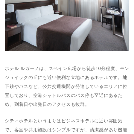
ホテル ルガーノは、スペイン広場から徒歩10分程度、モン
ジュイックの丘にも近い便利な立地にあるホテルです。地
下鉄やバスなど、公共交通機関が発達しているエリアに位
置しており、空港シャトルバスのバス停も至近にあるた
め、到着日や出発日のアクセスも抜群。
シティホテルというよりはビジネスホテルに近い雰囲気
で、客室や共用施設はシンプルですが、清潔感があり機能