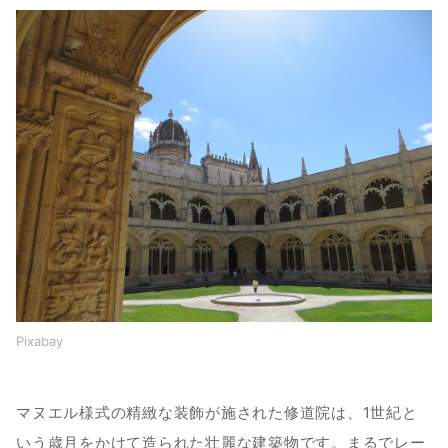
Pixabay
マヌエル様式の精緻な装飾が施された修道院は、1世紀と
いう歳月をかけて造られた壮麗な建築物です。まるでレー