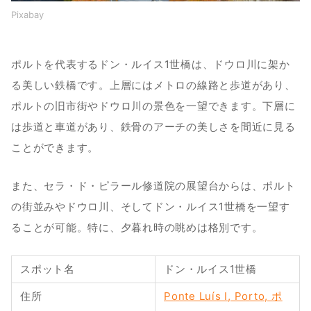
Pixabay
ポルトを代表するドン・ルイス1世橋は、ドウロ川に架か
る美しい鉄橋です。上層にはメトロの線路と歩道があり、
ポルトの旧市街やドウロ川の景色を一望できます。下層に
は歩道と車道があり、鉄骨のアーチの美しさを間近に見る
ことができます。
また、セラ・ド・ピラール修道院の展望台からは、ポルト
の街並みやドウロ川、そしてドン・ルイス1世橋を一望す
ることが可能。特に、夕暮れ時の眺めは格別です。
スポット名
ドン・ルイス1世橋
住所
Ponte Luís I, Porto, ポ