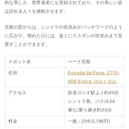
的な美しさ。世界遺産にも登録されており、その美しい姿
は訪れる人々を感動させます。
宮殿の窓からは、シントラの街並みがパッチワークのよう
に広がり、晴れた日には、遠くにリスボンの街並みまで見
渡すことができます。
スポット名
ペーナ宮殿
住所
Estrada da Pena, 2710-
609 Sintra, ポルトガル
アクセス
鉄道ロシオ駅より約40分
シントラ着、バス(434
番)に乗り継ぎ約30分
料金
一般：20€(3,196円)