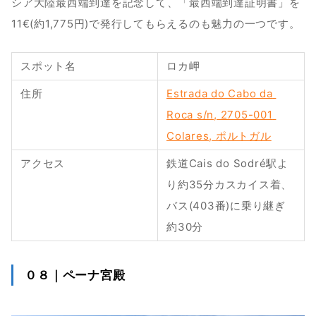
シア大陸最西端到達を記念して、「最西端到達証明書」を
11€(約1,775円)で発行してもらえるのも魅力の一つです。
スポット名
ロカ岬
住所
Estrada do Cabo da 
Roca s/n, 2705-001 
Colares, ポルトガル
アクセス
鉄道Cais do Sodré駅よ
り約35分カスカイス着、
バス(403番)に乗り継ぎ
約30分
０８｜ペーナ宮殿