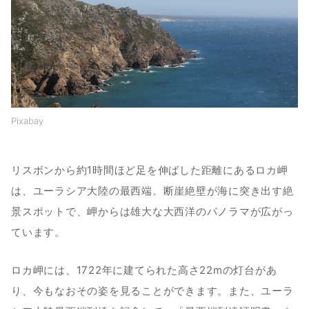
Pixabay
リスボンから約1時間ほど足を伸ばした距離にあるロカ岬
は、ユーラシア大陸の最西端。断崖絶壁が海に突き出す絶
景スポットで、岬からは雄大な大西洋のパノラマが広がっ
ています。
ロカ岬には、1722年に建てられた高さ22mの灯台があ
り、今もなおその姿を見ることができます。また、ユーラ