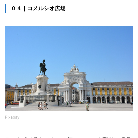
０４｜コメルシオ広場
Pixabay