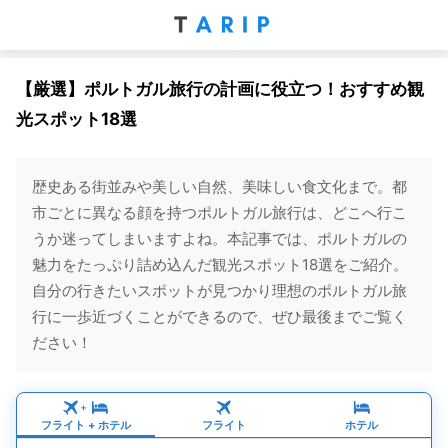
【厳選】ポルトガル旅行の計画に役立つ！おすすめ観
光スポット18選
歴史ある街並みや美しい自然、美味しい食文化まで。都
市ごとに異なる顔を持つポルトガル旅行は、どこへ行こ
うか迷ってしまいますよね。本記事では、ポルトガルの
魅力をたっぷり詰め込んだ観光スポット18選をご紹介。
自分の行きたいスポットが見つかり理想のポルトガル旅
行に一歩近づくことができるので、ぜひ最後までご覧く
ださい！
+
フライト
+
ホテル
フライト
ホテル