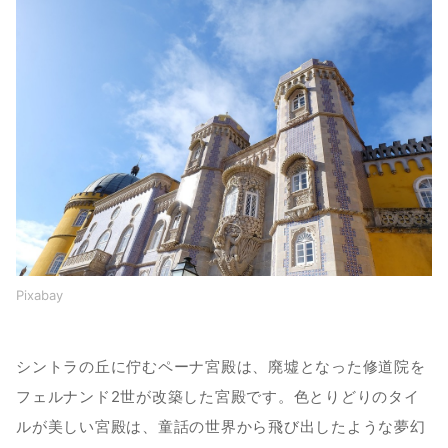
Pixabay
シントラの丘に佇むペーナ宮殿は、廃墟となった修道院を
フェルナンド2世が改築した宮殿です。色とりどりのタイ
ルが美しい宮殿は、童話の世界から飛び出したような夢幻