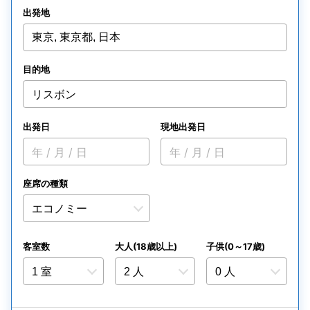
出発地
東京, 東京都, 日本
目的地
リスボン
出発日
現地出発日
年 / 月 / 日
年 / 月 / 日
座席の種類
客室数
大人(18歳以上)
子供(0～17歳)