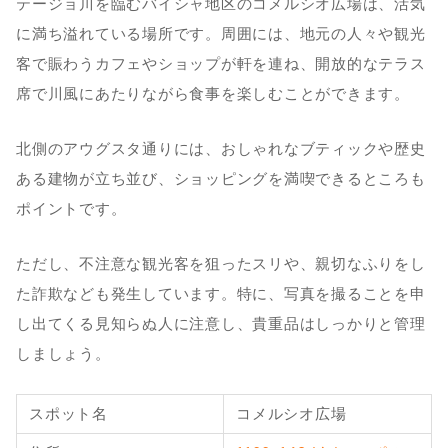
テージョ川を臨むバイシャ地区のコメルシオ広場は、活気
に満ち溢れている場所です。周囲には、地元の人々や観光
客で賑わうカフェやショップが軒を連ね、開放的なテラス
席で川風にあたりながら食事を楽しむことができます。
北側のアウグスタ通りには、おしゃれなブティックや歴史
ある建物が立ち並び、ショッピングを満喫できるところも
ポイントです。
ただし、不注意な観光客を狙ったスリや、親切なふりをし
た詐欺なども発生しています。特に、写真を撮ることを申
し出てくる見知らぬ人に注意し、貴重品はしっかりと管理
しましょう。
スポット名
コメルシオ広場