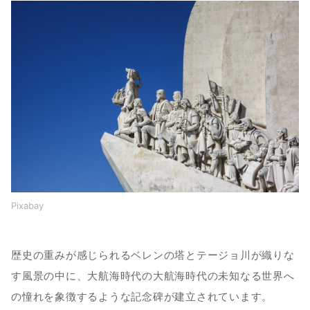
Pixabay
歴史の重みが感じられるベレンの塔とテージョ川が織りな
す風景の中に、大航海時代の大航海時代の未知なる世界へ
の憧れを象徴するような記念碑が建立されています。