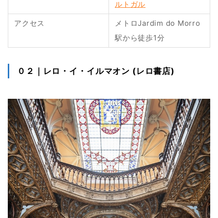
ルトガル
アクセス
メトロJardim do Morro
駅から徒歩1分
０２｜レロ・イ・イルマオン (レロ書店)