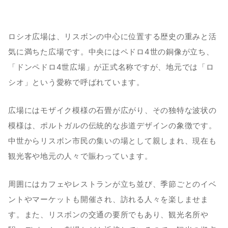
ロシオ広場は、リスボンの中心に位置する歴史の重みと活
気に満ちた広場です。中央にはペドロ4世の銅像が立ち、
「ドンペドロ4世広場」が正式名称ですが、地元では「ロ
シオ」という愛称で呼ばれています。
広場にはモザイク模様の石畳が広がり、その独特な波状の
模様は、ポルトガルの伝統的な歩道デザインの象徴です。
中世からリスボン市民の集いの場として親しまれ、現在も
観光客や地元の人々で賑わっています。
周囲にはカフェやレストランが立ち並び、季節ごとのイベ
ントやマーケットも開催され、訪れる人々を楽しませま
す。また、リスボンの交通の要所でもあり、観光名所や