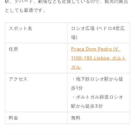
駅、デパート、劇場なども近接しているので、観光の拠点
としても最適です。
スポット名
ロシオ広場 (ペドロ4世広
場)
住所
Praça Dom Pedro IV, 
1100-193 Lisboa, ポルト
ガル
アクセス
・地下鉄ロシオ駅から徒
歩1分
・ポルトガル鉄道ロシオ
駅から徒歩3分
料金
無料