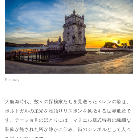
Pixabay
大航海時代、数々の探検家たちを見送ったベレンの塔は、
ポルトガルの栄光を物語りリスボンを象徴する世界遺産で
す。テージョ川のほとりには、マヌエル様式特有の繊細な
装飾が施された塔が静かに佇み、街のシンボルとして人々