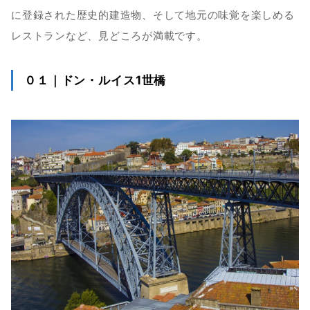
に登録された歴史的建造物、そして地元の味覚を楽しめる
レストランなど、見どころが満載です。
０１｜ドン・ルイス1世橋