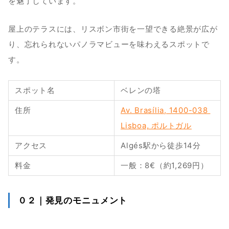
を魅了しています。
屋上のテラスには、リスボン市街を一望できる絶景が広が
り、忘れられないパノラマビューを味わえるスポットで
す。
スポット名
ベレンの塔
住所
Av. Brasília, 1400-038 
Lisboa, ポルトガル
アクセス
Algés駅から徒歩14分
料金
一般：8€（約1,269円）
０２｜発見のモニュメント