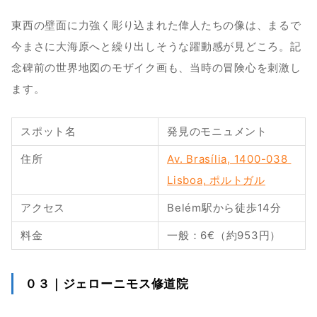
東西の壁面に力強く彫り込まれた偉人たちの像は、まるで
今まさに大海原へと繰り出しそうな躍動感が見どころ。記
念碑前の世界地図のモザイク画も、当時の冒険心を刺激し
ます。
スポット名
発見のモニュメント
住所
Av. Brasília, 1400-038 
Lisboa, ポルトガル
アクセス
Belém駅から徒歩14分
料金
一般：6€（約953円）
０３｜ジェローニモス修道院