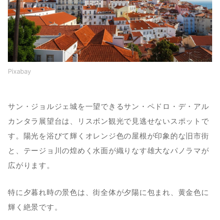
Pixabay
サン・ジョルジェ城を一望できるサン・ペドロ・デ・アル
カンタラ展望台は、リスボン観光で見逃せないスポットで
す。陽光を浴びて輝くオレンジ色の屋根が印象的な旧市街
と、テージョ川の煌めく水面が織りなす雄大なパノラマが
広がります。
特に夕暮れ時の景色は、街全体が夕陽に包まれ、黄金色に
輝く絶景です。