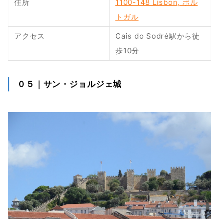
住所
1100-148 Lisbon, ポル
トガル
アクセス
Cais do Sodré駅から徒
歩10分
０５｜サン・ジョルジェ城