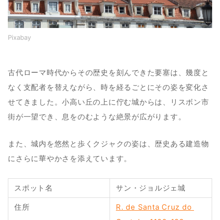
Pixabay
古代ローマ時代からその歴史を刻んできた要塞は、幾度と
なく支配者を替えながら、時を経るごとにその姿を変化さ
せてきました。小高い丘の上に佇む城からは、リスボン市
街が一望でき、息をのむような絶景が広がります。
また、城内を悠然と歩くクジャクの姿は、歴史ある建造物
にさらに華やかさを添えています。
スポット名
サン・ジョルジェ城
住所
R. de Santa Cruz do 