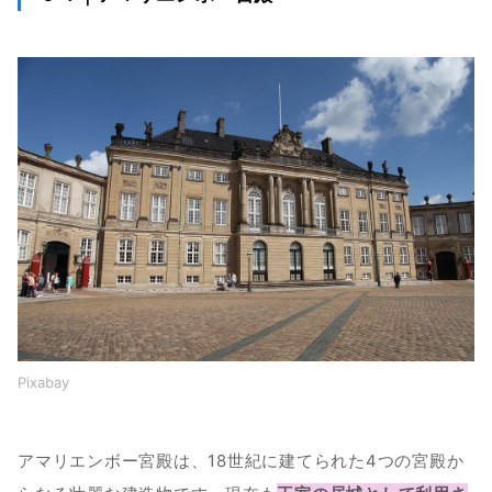
Pixabay
アマリエンボー宮殿は、18世紀に建てられた4つの宮殿か