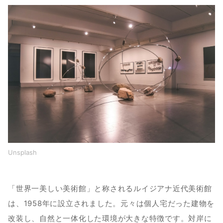
Unsplash
「世界一美しい美術館」と称されるルイジアナ近代美術館
は、1958年に設立されました。元々は個人宅だった建物を
改装し、自然と一体化した環境が大きな特徴です。対岸に