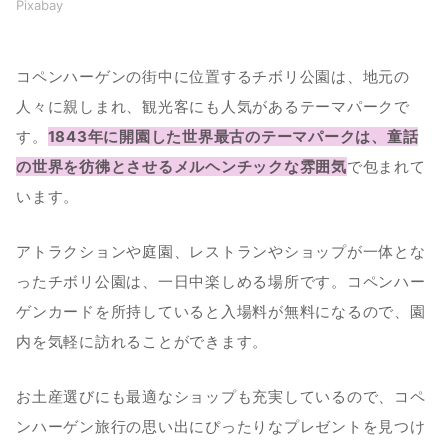
Pixabay
コペンハーゲンの街中に位置するチボリ公園は、地元の
人々に親しまれ、観光客にも人気があるテーマパークで
す。
1843年に開園した世界最古のテーマパークは、童話
の世界を彷彿とさせるメルヘンチックな雰囲気
で包まれて
います。
アトラクションや庭園、レストランやショップが一体とな
ったチボリ公園は、一日中楽しめる場所です。コペンハー
ゲンカードを所持していると入場料が無料になるので、園
内を気軽に訪れることができます。
お土産選びにも最適なショップも充実しているので、コペ
ンハーゲン旅行の思い出にぴったりなプレゼントを見つけ