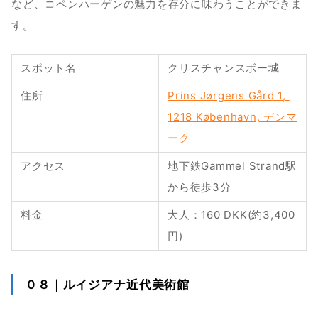
など、コペンハーゲンの魅力を存分に味わうことができま
す。
スポット名
クリスチャンスボー城
住所
Prins Jørgens Gård 1, 
1218 København, デンマ
ーク
アクセス
地下鉄Gammel Strand駅
から徒歩3分
料金
大人：160 DKK(約3,400
円)
０８｜ルイジアナ近代美術館