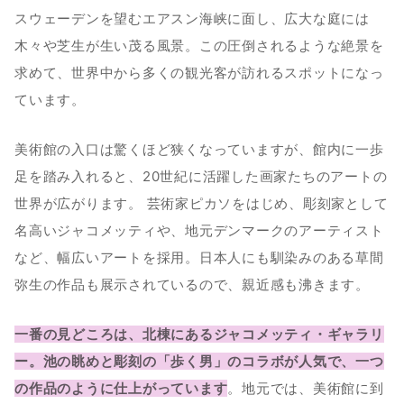
スウェーデンを望むエアスン海峡に面し、広大な庭には
木々や芝生が生い茂る風景。この圧倒されるような絶景を
求めて、世界中から多くの観光客が訪れるスポットになっ
ています。
美術館の入口は驚くほど狭くなっていますが、館内に一歩
足を踏み入れると、20世紀に活躍した画家たちのアートの
世界が広がります。 芸術家ピカソをはじめ、彫刻家として
名高いジャコメッティや、地元デンマークのアーティスト
など、幅広いアートを採用。日本人にも馴染みのある草間
弥生の作品も展示されているので、親近感も沸きます。
一番の見どころは、北棟にあるジャコメッティ・ギャラリ
ー。池の眺めと彫刻の「歩く男」のコラボが人気で、一つ
の作品のように仕上がっています
。地元では、美術館に到