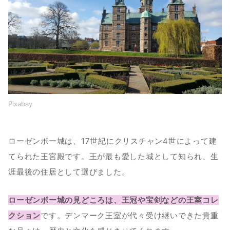
Pixabay
ローゼンボー城は、17世紀にクリスチャン4世によって建
てられた王宮殿です。王が最も愛した城として知られ、生
涯最後の住居として選びました。
ローゼンボー城の見どころは、王冠や宝剣などの王室コレ
クション
です。デンマーク王室が代々受け継いできた貴重