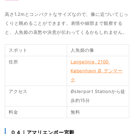
高さ1.2mとコンパクトなサイズなので、像に近づいてじっ
くりと眺めることができます。表情や細部まで観察する
と、人魚姫の哀愁や決意が伝わってくるかもしれません。
スポット
人魚姫の像
住所
Langelinie, 2100 
København Ø, デンマー
ク
アクセス
Østerport Stationから徒
歩約15分
料金
無料
０４｜アマリエンボー宮殿