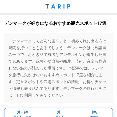
デンマークが好きになるおすすめ観光スポット17選
「デンマークってどんな国？」と、初めて旅に出る方は
疑問を持つこともあるでしょう。デンマークは北欧諸国
の一つで、おとぎ話で有名なアンデルセンが誕生した国
でもあります。緑豊かな自然や酪農、芸術、音楽も見逃
せない魅力が詰まった場所です。 本記事では、デンマー
ク旅行に欠かせないおすすめスポット17選を紹介しま
す。定番スポットや穴場スポットの情報、お得なチケッ
ト情報も盛り込んであります。デンマークの旅行計画に
は、ぜひ利用してみてください！
+
フライト
+
ホテル
フライト
ホテル