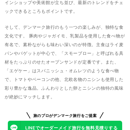
インショップや美術館が立ち並び、最新のトレンドをチェ
ックできるところもポイントです。
そして、デンマーク旅行のもう一つの楽しみが、独特な食
文化です。 豚肉やジャガイモ、乳製品を使用した食べ物が
有名で、素朴ながらも味わい深いのが特徴。主食はライ麦
パンやバゲットが中心で、「スモーブロー」と呼ばれる具
材をたっぷりのせたオープンサンドが定番です。また、
「エゲケー」はスパニッシュ・オムレツのような食べ物
で、トマトやベーコンの他、北欧名物のニシンも使用した
彩り豊かな逸品。ふんわりとした卵とニシンの独特の風味
が絶妙にマッチします。
旅のプロがデンマーク旅行をご提案
LINEでオーダーメイド旅行を無料見積りする