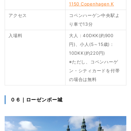
1150 Copenhagen K
アクセス
コペンハーゲン中央駅よ
り車で13分
入場料
大人：40DKK(約900
円)、小人(5～15歳)：
10DKK(約220円)
※ただし、コペンハーゲ
ン・シティカードを付帯
の場合は無料
０６｜ローゼンボー城