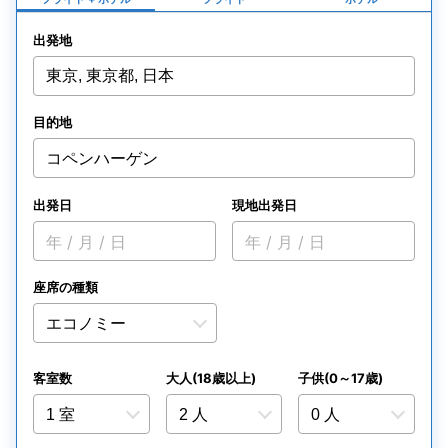
出発地
東京, 東京都, 日本
目的地
コペンハーゲン
出発日
現地出発日
年 / 月 / 日
年 / 月 / 日
座席の種類
客室数
大人(18歳以上)
子供(0～17歳)