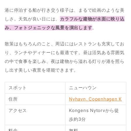
港に停泊する船が行き交う様子は、まるで絵画のような美
しさ。天気が良い日には、
カラフルな建物が水面に映り込
み、フォトジェニックな風景を演出します
。
散策はもちろんのこと、周辺にはレストランも充実してお
り、ランチやディナーにも最適です。昼は活気ある雰囲気
の中で食事を楽しみ、夜は建物から溢れる灯りが港を照ら
し出す美しい夜景を堪能できます。
スポット
ニューハウン
住所
Nyhavn, Copenhagen K
アクセス
Kongens Nytorvから徒
歩約3分
料金
無料