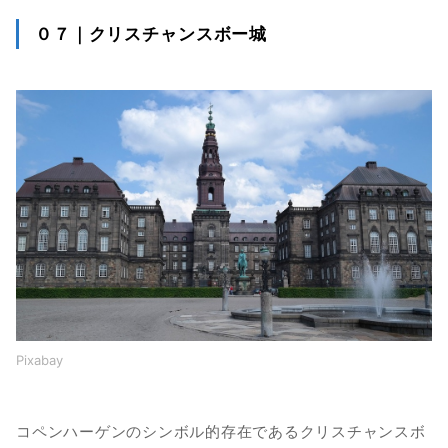
０７｜クリスチャンスボー城
Pixabay
コペンハーゲンのシンボル的存在であるクリスチャンスボ