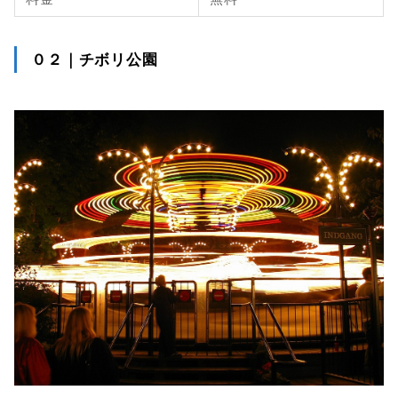
０２｜チボリ公園