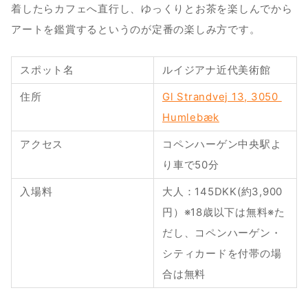
着したらカフェへ直行し、ゆっくりとお茶を楽しんでから
アートを鑑賞するというのが定番の楽しみ方です。
スポット名
ルイジアナ近代美術館
住所
Gl Strandvej 13, 3050 
Humlebæk
アクセス
コペンハーゲン中央駅よ
り車で50分
入場料
大人：145DKK(約3,900
円）※18歳以下は無料※た
だし、コペンハーゲン・
シティカードを付帯の場
合は無料