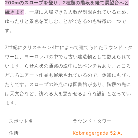
200mのスロープを登り、2種類の階段を経て展望台へと
続きます
。一度に入場できる人数が制限されているため、
ゆったりと景色を楽しむことができるのも特徴の一つで
す。
7世紀にクリスチャン4世によって建てられたラウンド・タ
ワーは、ヨーロッパの中でも古い建造物として数えられて
います。らせん状の通路の途中にはベンチもあり、ところ
どころにアート作品も展示されているので、休憩にもぴっ
たりです。スロープの終点には図書館があり、階段の先に
は天文台など、訪れる人を驚かせるような設計となってい
ます。
スポット名
ラウンド・タワー
住所
Købmagergade 52 A, 