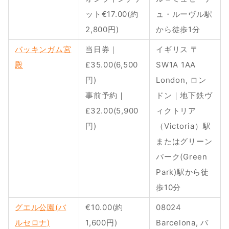
ット€17.00(約
ュ・ルーヴル駅
2,800円)
から徒歩1分
バッキンガム宮
当日券｜
イギリス 〒
殿
£35.00(6,500
SW1A 1AA 
円)
London, ロン
事前予約｜
ドン｜地下鉄ヴ
£32.00(5,900
ィクトリア
円)
（Victoria）駅
またはグリーン
パーク(Green 
Park)駅から徒
歩10分
グエル公園(バ
€10.00(約
08024 
ルセロナ)
1,600円)
Barcelona, バ