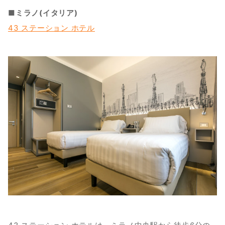
■ミラノ(イタリア)
43 ステーション ホテル