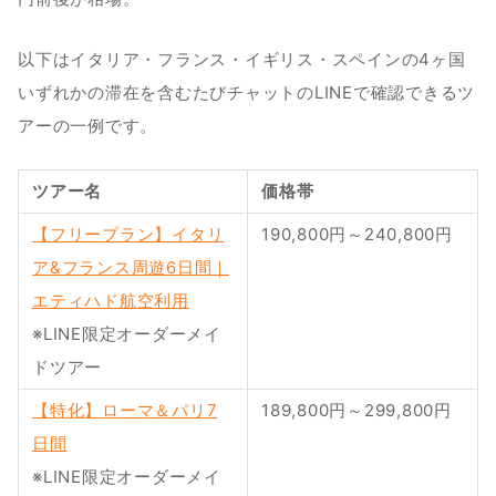
以下はイタリア・フランス・イギリス・スペインの4ヶ国
いずれかの滞在を含むたびチャットのLINEで確認できるツ
アーの一例です。
ツアー名
価格帯
【フリープラン】イタリ
190,800円～240,800円
ア&フランス周遊6日間｜
エティハド航空利用
※LINE限定オーダーメイ
ドツアー
【特化】ローマ＆パリ7
189,800円～299,800円
日間
※LINE限定オーダーメイ