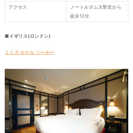
アクセス
ノートルダム大聖堂から
徒歩12分
■イギリス(ロンドン)
ミミズ ホテル ソーホー