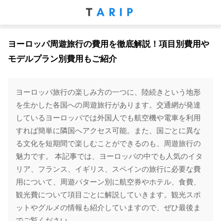
ヨーロッパ周遊旅行の費用を徹底解説！項目別費用や
モデルプラン別費用もご紹介
ヨーロッパ旅行の楽しみ方の一つに、陸続きという地形
を生かした各国への周遊旅行があります。交通網が発達
しているヨーロッパでは外国人でも航空機や電車を利用
すれば簡単に隣国へアクセス可能。また、国ごとに異な
る文化を短期間で楽しむことができるのも、周遊旅行の
魅力です。 本記事では、ヨーロッパの中でも人気のイタ
リア、フランス、イギリス、スペインの旅行に必要な費
用について、周遊パターン別に航空券やホテル、食費、
観光費について項目ごとに解説していきます。観光スポ
ットやグルメの情報も紹介していますので、ぜひ最後ま
でご覧ください。