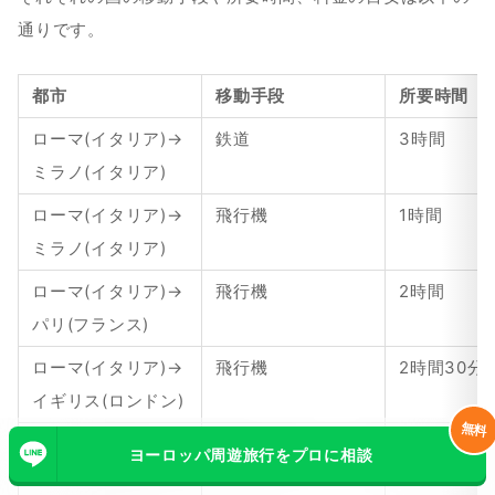
通りです。
都市
移動手段
所要時間
ローマ(イタリア)→ 
鉄道
3時間
ミラノ(イタリア)
ローマ(イタリア)→ 
飛行機
1時間
ミラノ(イタリア)
ローマ(イタリア)→ 
飛行機
2時間
パリ(フランス)
ローマ(イタリア)→ 
飛行機
2時間30分
イギリス(ロンドン)
無料
ローマ(イタリア)→ 
飛行機
2時間
ヨーロッパ周遊旅行をプロに相談
バルセロナ(スペイ