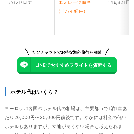
バルセロナ
エミレーツ航空
146,821円
(ドバイ経由)
たびチャットでお得な海外旅行を相談
LINEでおすすめフライトを質問する
ホテル代はいくら？
ヨーロッパ各国のホテル代の相場は、主要都市で1泊1室あ
たり20,000円〜30,000円前後です。なかには料金の低い
ホテルもありますが、立地が良くない場合も考えられま