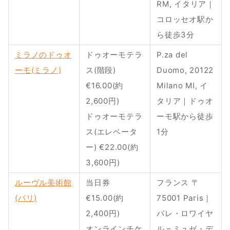
RM, イタリア｜
コロッセオ駅か
ら徒歩3分
ミラノのドゥオ
ドゥオーモテラ
P.za del 
ーモ(ミラノ)
ス(階段)  
Duomo, 20122 
€16.00(約
Milano MI, イ
2,600円)
タリア｜ドゥオ
ドゥオーモテラ
ーモ駅から徒歩
ス(エレベータ
1分
ー) €22.00(約
3,600円)
ルーヴル美術館
当日券 
フランス 〒
(パリ)
€15.00(約
75001 Paris｜
2,400円)
パレ・ロワイヤ
オンラインチケ
ル＝ミュゼ・デ