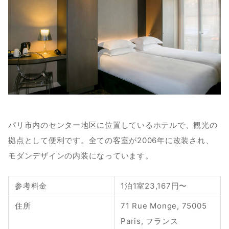
パリ市内のセンター地区に位置しているホテルで、観光の
拠点として便利です。全ての客室が2006年に改装され、
モダンデザインの内装になっています。
参考料金
1泊1室23,167円〜
住所
71 Rue Monge, 75005 
Paris, フランス