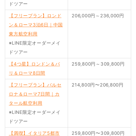
ドツアー
【フリープラン】ロンド
206,000円～236,000円
ン＆ローマ3泊6日｜中国
東方航空利用
※LINE限定オーダーメイ
ドツアー
【4つ星】ロンドン＆パ
259,800円～309,800円
リ＆ローマ8日間
【フリープラン】バルセ
214,800円〜206,800円
ロナ＆ローマ7日間｜カ
タール航空利用
※LINE限定オーダーメイ
ドツアー
【満喫】イタリア5都市
259,800円〜309,800円