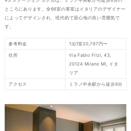
43 ステーション ホテルは、ミラノ中央駅から徒歩6分の
ところにあります。全66室の客室はイタリアのデザイナー
によってデザインされ、現代的で居心地の良い雰囲気で
す。
参考料金
1泊1室20,797円〜
住所
Via Fabio Filzi, 43, 
20124 Milano MI, イタ
リア
アクセス
ミラノ中央駅から徒歩6分