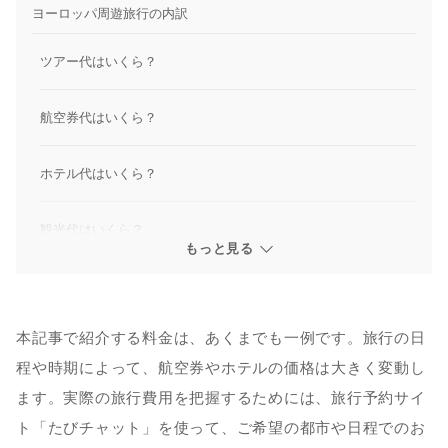
ヨーロッパ周遊旅行の内訳
ツアー代はいくら？
航空券代はいくら？
ホテル代はいくら？
観光代はいくら？
もっと見る
交通費はいくら？
食費はいくら？
本記事で紹介する料金は、あくまでも一例です。旅行の日
程や時期によって、航空券やホテルの価格は大きく変動し
お土産はいくら？
ます。実際の旅行費用を把握するためには、旅行予約サイ
ト「たびチャット」を使って、ご希望の都市や日程でのお
ヨーロッパを2都市周遊、3都市周遊するとそれぞれいくら？