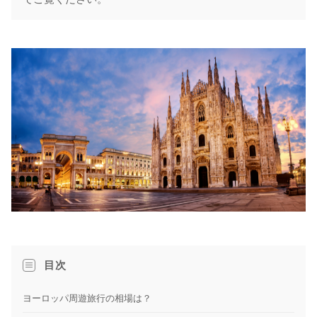
目次
ヨーロッパ周遊旅行の相場は？