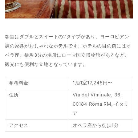
客室はダブルとスイートの2タイプがあり、ヨーロピアン
調の家具がおしゃれなホテルです。ホテルの目の前にはオ
ペラ座、徒歩3分の場所にローマ国立博物館があるなど、
観光にも便利な立地となっています。
参考料金
1泊1室17,245円〜
住所
Via del Viminale, 38, 
00184 Roma RM, イタリ
ア
アクセス
オペラ座から徒歩1分