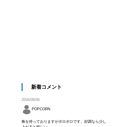
新着コメント
2026/08/06
POPCORN
株を持っておりますがボロボロです。好調なら少し
上がると嬉しい。