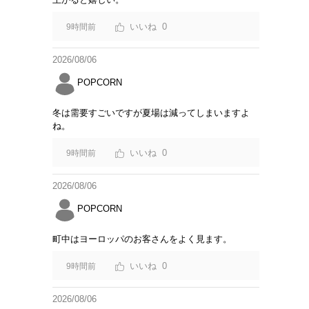
0
9時間前
2026/08/06
POPCORN
冬は需要すごいですが夏場は減ってしまいますよ
ね。
0
9時間前
2026/08/06
POPCORN
町中はヨーロッパのお客さんをよく見ます。
0
9時間前
2026/08/06