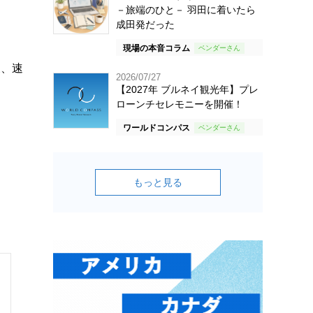
－旅端のひと－ 羽田に着いたら
成田発だった
現場の本音コラム
後、速
2026/07/27
【2027年 ブルネイ観光年】プレ
ローンチセレモニーを開催！
ワールドコンパス
もっと見る