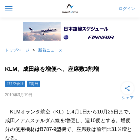
ログイン
トップページ
新着ニュース
KLM、成田線を増便へ、座席数3割増
#航空会社
#海外
2019年3月19日
シェア
KLMオランダ航空（KL）は4月1日から10月25日まで、
成田／アムステルダム線を増便し、週10便とする。増便
分の使用機材はB787-9型機で、座席数は前年比31％増と
なる。