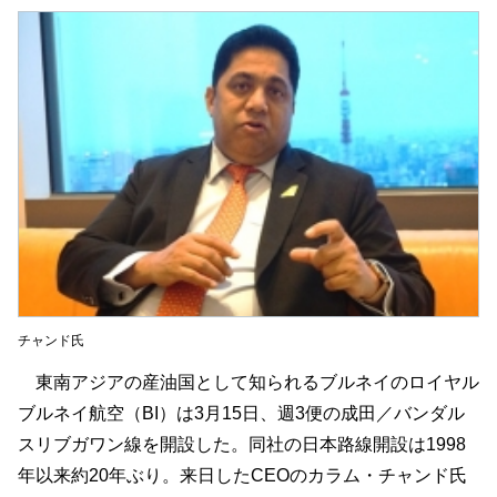
チャンド氏
東南アジアの産油国として知られるブルネイのロイヤル
ブルネイ航空（BI）は3月15日、週3便の成田／バンダル
スリブガワン線を開設した。同社の日本路線開設は1998
年以来約20年ぶり。来日したCEOのカラム・チャンド氏