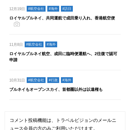
12月19日
#航空会社
#海外
#訪日
ロイヤルブルネイ、共同運航で成田乗り入れ、香港航空便
11月8日
#航空会社
#海外
ロイヤルブルネイ航空、成田に臨時便運航へ、2往復で認可
申請
10月31日
#航空会社
#行政
#海外
ブルネイもオープンスカイ、首都圏以外は以遠権も
コメント投稿機能は、トラベルビジョンのメールニ
ュース会員の方のみご利用いただけます。