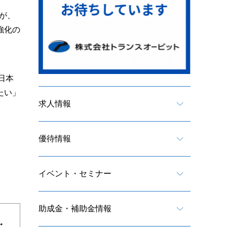
が、
強化の
日本
たい」
求人情報
優待情報
イベント・セミナー
助成金・補助金情報
ご