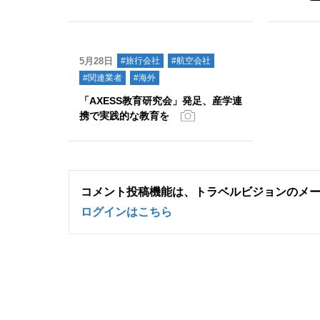
5月28日
#旅行会社
#航空会社
#関連業者
#海外
「AXESS教育研究会」発足、産学連
携で実践的な教育を
コメント投稿機能は、トラベルビジョンのメ
ログインはこちら