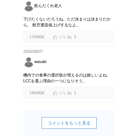
飲んだくれ老人
下げたくないだろうね。ただ決まりは決まりだか
ら。 航空運賃値上げするなよ。
2
17時間前
2026/08/07
wasabi
機内での食事の選択肢が増えるのは嬉しいよね。
LCCを選ぶ理由の一つになりそう。
1
18時間前
コメントをもっと見る