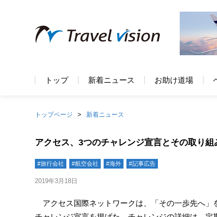
トップ
新着ニュース
お助け道場
トップページ
新着ニュース
アクセス、3つのチャレンジ宣言とその取り組み
#旅行会社
#航空会社
#海外
#記事広告
2019年3月18日
アクセス国際ネットワークは、「その一歩先へ」
チャレンジ宣言を掲げた。チャレンジの詳細は、定期