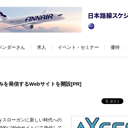
ベンダーさん
求人
イベント・セミナー
優待
を発信するWebサイトを開設[PR]
をスローガンに新しい時代への
的にWebサイトにて発信して