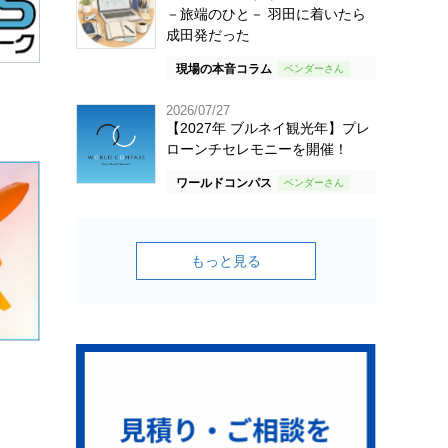
－旅端のひと－ 羽田に着いたら
成田発だった
現場の本音コラム
2026/07/27
【2027年 ブルネイ観光年】プレ
ローンチセレモニーを開催！
ワールドコンパス
もっと見る