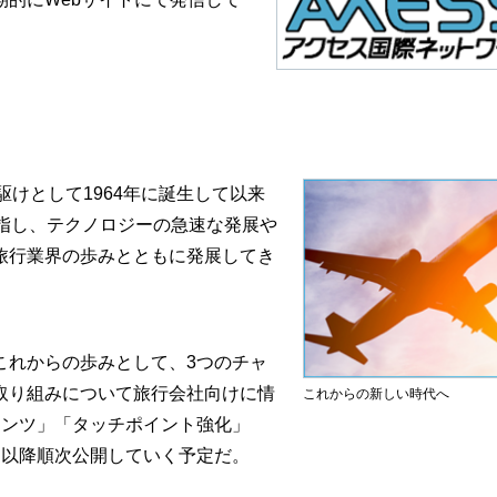
けとして1964年に誕生して以来
指し、テクノロジーの急速な発展や
旅行業界の歩みとともに発展してき
れからの歩みとして、3つのチャ
取り組みについて旅行会社向けに情
これからの新しい時代へ
テンツ」「タッチポイント強化」
旬以降順次公開していく予定だ。