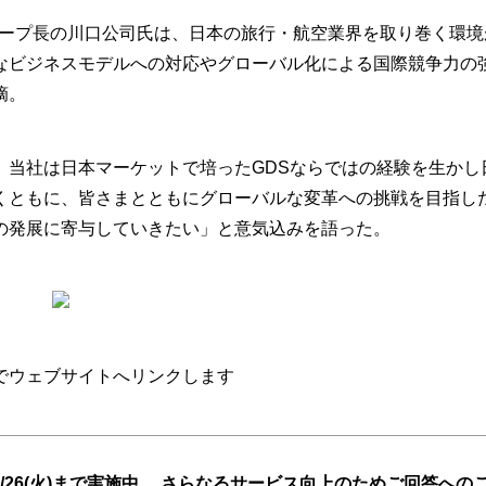
ループ長の川口公司氏は、日本の旅行・航空業界を取り巻く環境
なビジネスモデルへの対応やグローバル化による国際競争力の
摘。
当社は日本マーケットで培ったGDSならではの経験を生かし
くともに、皆さまとともにグローバルな変革への挑戦を目指し
の発展に寄与していきたい」と意気込みを語った。
でウェブサイトへリンクします
26(火)まで実施中。 さらなるサービス向上のためご回答への