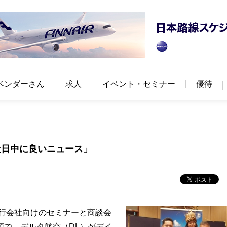
ベンダーさん
求人
イベント・セミナー
優待
近日中に良いニュース」
旅行会社向けのセミナーと商談会
頭で、デルタ航空（DL）がデイ