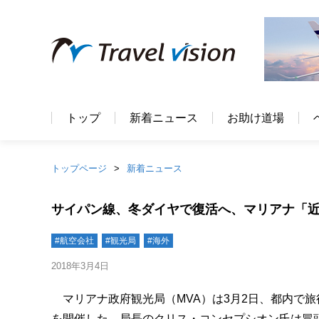
トップ
新着ニュース
お助け道場
トップページ
新着ニュース
サイパン線、冬ダイヤで復活へ、マリアナ「
#航空会社
#観光局
#海外
2018年3月4日
マリアナ政府観光局（MVA）は3月2日、都内で
を開催した。局長のクリス・コンセプシオン氏は冒