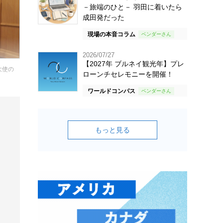
－旅端のひと－ 羽田に着いたら
成田発だった
現場の本音コラム
2026/07/27
【2027年 ブルネイ観光年】プレ
大使の
ローンチセレモニーを開催！
ワールドコンパス
もっと見る