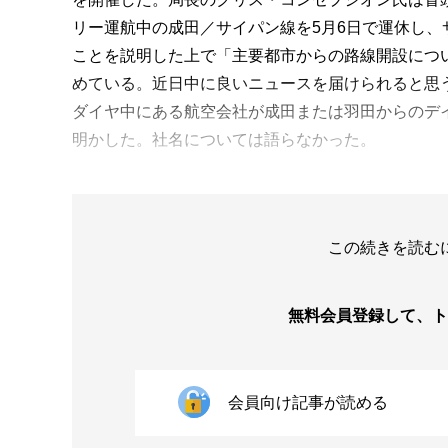
リー運航中の成田／サイパン線を5月6日で運休し、
ことを説明した上で「主要都市からの路線開設につ
めている。近日中に良いニュースを届けられると思
ダイヤ中にある航空会社が成田または羽田からのデ
明かした。社名については語らなかった。
この続きを読む
無料会員登録して、
ト
会員向け記事が読める