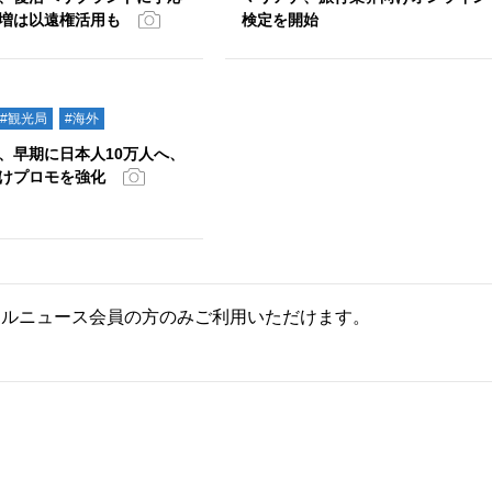
増は以遠権活用も
検定を開始
#観光局
#海外
、早期に日本人10万人へ、
けプロモを強化
ールニュース会員の方のみご利用いただけます。