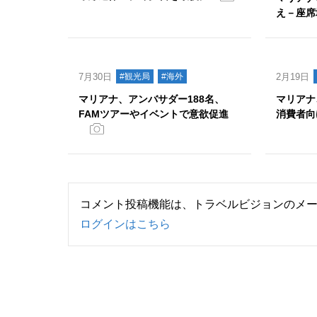
え－座席
7月30日
#観光局
#海外
2月19日
マリアナ、アンバサダー188名、
マリアナ
FAMツアーやイベントで意欲促進
消費者向
コメント投稿機能は、トラベルビジョンのメ
ログインはこちら