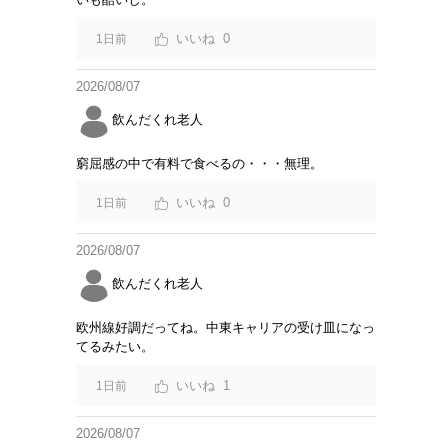
0
1日前
2026/08/07
飲んだくれ老人
窮屈感の中で有料で食べるの・・・無理。
0
1日前
2026/08/07
飲んだくれ老人
欧州線好調だってね。中東キャリアの受け皿になっ
てるみたい。
1
1日前
2026/08/07