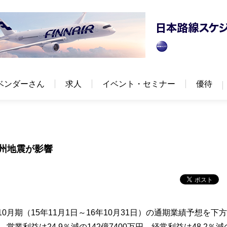
ベンダーさん
求人
イベント・セミナー
優待
九州地震が影響
10月期（15年11月1日～16年10月31日）の通期業績予想を下
営業利益は24.9％減の142億7400万円、経常利益は48.2％減