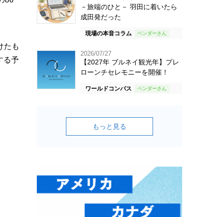
－旅端のひと－ 羽田に着いたら
成田発だった
現場の本音コラム
けたも
2026/07/27
する予
【2027年 ブルネイ観光年】プレ
ローンチセレモニーを開催！
ワールドコンパス
もっと見る