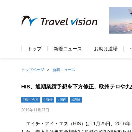
トップ
新着ニュース
お助け道場
トップページ
新着ニュース
HIS、通期業績予想を下方修正、欧州テロや
#旅行会社
#海外
#国内
#訪日
2016年11月27日
エイチ・アイ・エス（HIS）は11月25日、2016年
した。売上高は当初予想比2.1％減の5237億500万円、