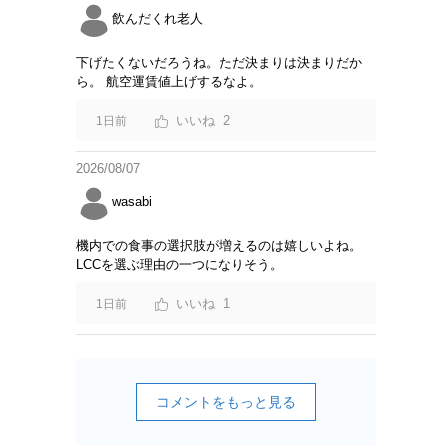
飲んだくれ老人
下げたくないだろうね。ただ決まりは決まりだか
ら。 航空運賃値上げするなよ。
2
1日前
2026/08/07
wasabi
機内での食事の選択肢が増えるのは嬉しいよね。
LCCを選ぶ理由の一つになりそう。
1
1日前
コメントをもっと見る