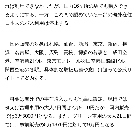
れば利用できなかったが、国内16ヶ所の駅でも購入でき
るようにする。一方、これまで認めていた一部の海外在住
日本人のパス利用は停止する。
国内販売の対象は札幌、仙台、新潟、東京、新宿、横
浜、名古屋、大阪、広島、高松、博多の各駅と、成田空
港、空港第2ビル、東京モノレール羽田空港国際線ビル、
関西空港の各駅。具体的な取扱店舗や窓口は追って公式サ
イト上で案内する。
料金は海外での事前購入よりも割高に設定。現行では、
例えば普通車用の大人7日間は2万9110円だが、国内販売
では3万3000円となる。また、グリーン車用の大人21日間
では、事前販売の8万1870円に対して9万円となる。