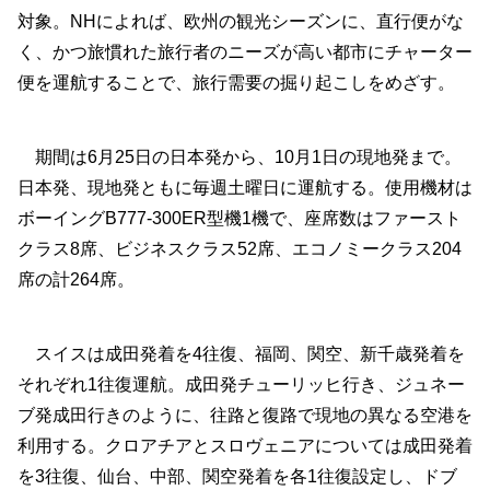
対象。NHによれば、欧州の観光シーズンに、直行便がな
く、かつ旅慣れた旅行者のニーズが高い都市にチャーター
便を運航することで、旅行需要の掘り起こしをめざす。
期間は6月25日の日本発から、10月1日の現地発まで。
日本発、現地発ともに毎週土曜日に運航する。使用機材は
ボーイングB777-300ER型機1機で、座席数はファースト
クラス8席、ビジネスクラス52席、エコノミークラス204
席の計264席。
スイスは成田発着を4往復、福岡、関空、新千歳発着を
それぞれ1往復運航。成田発チューリッヒ行き、ジュネー
ブ発成田行きのように、往路と復路で現地の異なる空港を
利用する。クロアチアとスロヴェニアについては成田発着
を3往復、仙台、中部、関空発着を各1往復設定し、ドブ