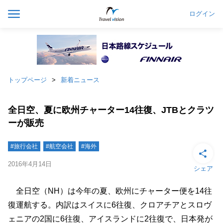
ログイン
トップページ
新着ニュース
全日空、夏に欧州チャーター14往復、JTBとクラツ
ーが販売
#旅行会社
#航空会社
#海外
2016年4月14日
シェア
全日空（NH）は今年の夏、欧州にチャーター便を14往
復運航する。内訳はスイスに6往復、クロアチアとスロヴ
ェニアの2国に6往復、アイスランドに2往復で、日本発が