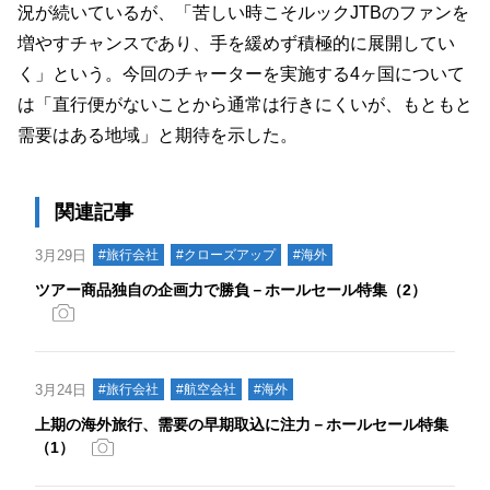
況が続いているが、「苦しい時こそルックJTBのファンを
増やすチャンスであり、手を緩めず積極的に展開してい
く」という。今回のチャーターを実施する4ヶ国について
は「直行便がないことから通常は行きにくいが、もともと
需要はある地域」と期待を示した。
関連記事
3月29日
#旅行会社
#クローズアップ
#海外
ツアー商品独自の企画力で勝負－ホールセール特集（2）
3月24日
#旅行会社
#航空会社
#海外
上期の海外旅行、需要の早期取込に注力－ホールセール特集
（1）