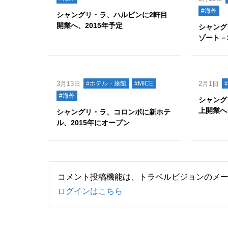
#海外
シャングリ・ラ、ハルビンに2軒目
開業へ、2015年予定
シャング
ゾート－
3月13日
#ホテル・旅館
#MICE
2月1日
#海外
シャング
上開業へ
シャングリ・ラ、コロンボに新ホテ
ル、2015年にオープン
コメント投稿機能は、トラベルビジョンのメ
ログインはこちら