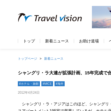
トップ
新着ニュース
お助け道場
トップページ
新着ニュース
シャングリ・ラ大連が拡張計画、15年完成で合
#ホテル・旅館
#MICE
#海外
2012年4月24日
シャングリ・ラ・アジアはこのほど、シャングリ・
スアパートメント195室で営業しているが、ホテル北