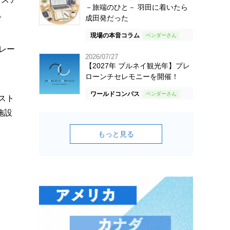
－旅端のひと－ 羽田に着いたら
。
成田発だった
現場の本音コラム
レー
2026/07/27
【2027年 ブルネイ観光年】プレ
ローンチセレモニーを開催！
ワールドコンパス
スト
施設
もっと見る