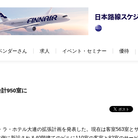
ベンダーさん
求人
イベント・セミナー
優待
計950室に
ラ・ホテル大連の拡張計画を発表した。現在は客室563室と
側に新設される40階建てのビルに110室の客室と82室のサー