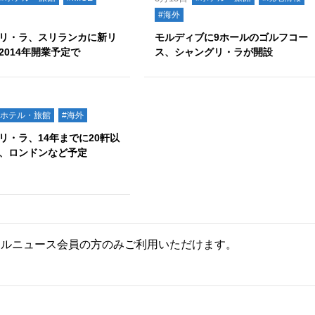
#海外
リ・ラ、スリランカに新リ
モルディブに9ホールのゴルフコー
2014年開業予定で
ス、シャングリ・ラが開設
#ホテル・旅館
#海外
リ・ラ、14年までに20軒以
、ロンドンなど予定
ールニュース会員の方のみご利用いただけます。