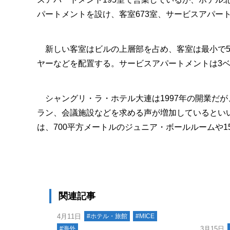
パートメントを設け、客室673室、サービスアパートメ
新しい客室はビルの上層部を占め、客室は最小で50
ヤーなどを配置する。サービスアパートメントは3
シャングリ・ラ・ホテル大連は1997年の開業だ
ラン、会議施設などを求める声が増加しているとい
は、700平方メートルのジュニア・ボールルームや1
関連記事
4月11日
#ホテル・旅館
#MICE
#海外
3月15日