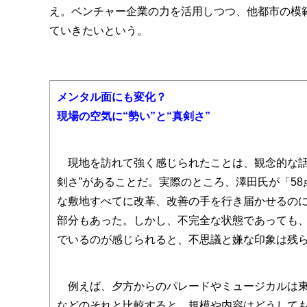
え。ベンチャー企業の力を活用しつつ、他都市の模
ていきたいという。
メンタル面にも変化？
現場の空気に“勢い”と“真剣さ”
現地を訪れて強く感じられたことは、観念的な話だが
剣さ”があることだ。実際のところ、澤田氏が「5
な敷地すべてに改革、改善の手を行き届かせるのに
部分もあった。しかし、不完全な状態であっても
でいるのが感じられると、不思議と嫌な印象は残
例えば、夕方からのパレードやミュージカルは東
などのそれと比較すると、規模や内容はどうして