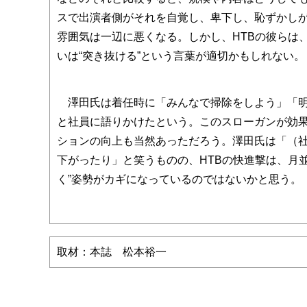
スで出演者側がそれを自覚し、卑下し、恥ずかし
雰囲気は一辺に悪くなる。しかし、HTBの彼らは
いは“突き抜ける”という言葉が適切かもしれない。
澤田氏は着任時に「みんなで掃除をしよう」「明
と社員に語りかけたという。このスローガンが効果
ションの向上も当然あっただろう。澤田氏は「（
下がったり」と笑うものの、HTBの快進撃は、月
く”姿勢がカギになっているのではないかと思う。
取材：本誌 松本裕一