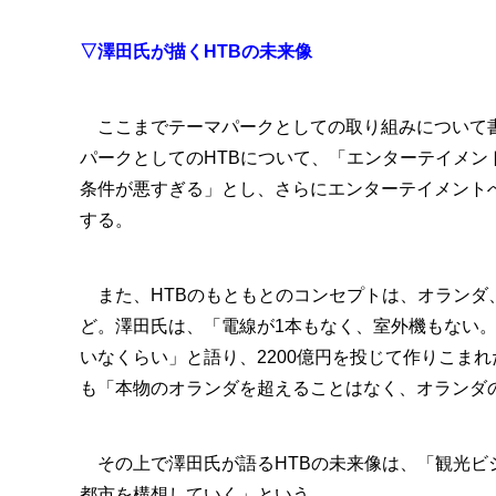
▽澤田氏が描くHTBの未来像
ここまでテーマパークとしての取り組みについて
パークとしてのHTBについて、「エンターテイメン
条件が悪すぎる」とし、さらにエンターテイメント
する。
また、HTBのもともとのコンセプトは、オランダ
ど。澤田氏は、「電線が1本もなく、室外機もない
いなくらい」と語り、2200億円を投じて作りこま
も「本物のオランダを超えることはなく、オランダ
その上で澤田氏が語るHTBの未来像は、「観光ビ
都市を構想していく」という。