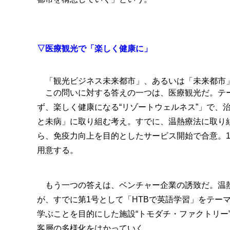
▽医療観光で「楽しく健康に」
「観光ビジネス未来都市」、あるいは「未来都市
この問いに対する答えの一つは、医療観光だ。テ
ず、楽しく健康になる“リゾートウェルネス”」で、
と未病」に取り組む考え。すでに、温熱療法に取り
ら、免疫力向上を目的としたサービス開始で合意。1
用意する。
もう一つの答えは、ベンチャー企業の誘致だ。温
が、すでに第1号として「HTBで英語学習」をテー
学ぶことを目的にした施設“トモダチ・ファクトリー
客層の多様化をはかっていく。