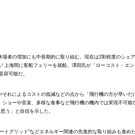
場者の増加にも中長期的に取り組む。現在は2割程度のシェア
長崎／上海間に客船フェリーを就航。澤田氏が「ローコスト・エン
を収容可能だ。
それによるコストの低減などの点から「飛行機の方が早いだ
、ショーや音楽、多様な食事など飛行機の機内では実現不可能
と思う」と自信を示した。
ートグリッド”などエネルギー関連の先進的な取り組みも進め