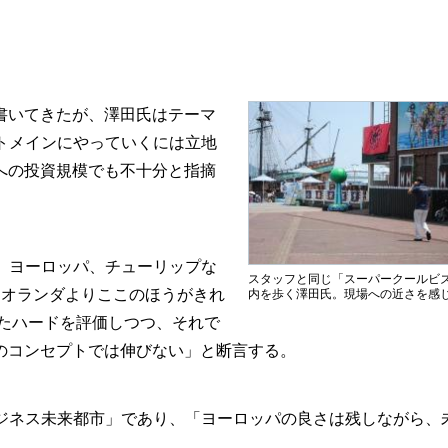
書いてきたが、澤田氏はテーマ
トメインにやっていくには立地
への投資規模でも不十分と指摘
、ヨーロッパ、チューリップな
スタッフと同じ「スーパークールビ
。オランダよりここのほうがきれ
内を歩く澤田氏。現場への近さを感
れたハードを評価しつつ、それで
のコンセプトでは伸びない」と断言する。
ジネス未来都市」であり、「ヨーロッパの良さは残しながら、