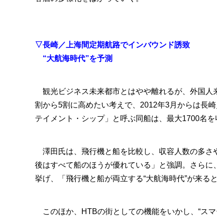
▽長崎／上海間定期航路でインバウンド誘致
“大航海時代”を予測
観光ビジネス未来都市とはやや離れるが、外国人来
割から5割に高めたい考えで、2012年3月からは
テイメント・シップ」と呼ぶ同船は、最大1700名
澤田氏は、飛行機と船を比較し、収容人数の多さや
後はすべて船のほうが優れている」と強調。さらに
挙げ、「飛行機と船が両立する“大航海時代”が来る
このほか、HTBの街としての機能をいかし、“スマ