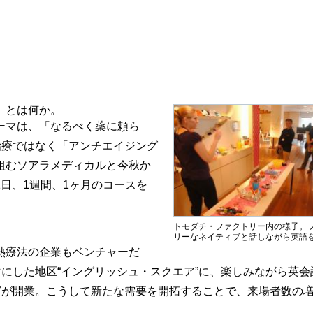
」とは何か。
ーマは、「なるべく薬に頼ら
治療ではなく「アンチエイジング
組むソアラメディカルと今秋か
日、1週間、1ヶ月のコースを
トモダチ・ファクトリー内の様子。
リーなネイティブと話しながら英語
熱療法の企業もベンチャーだ
マにした地区“イングリッシュ・スクエア”に、楽しみながら英会
”が開業。こうして新たな需要を開拓することで、来場者数の