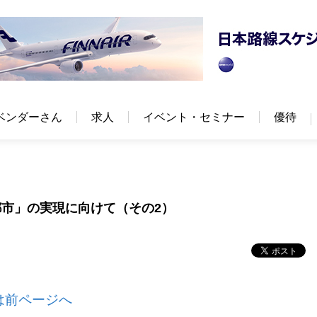
ベンダーさん
求人
イベント・セミナー
優待
市」の実現に向けて（その2）
は前ページへ