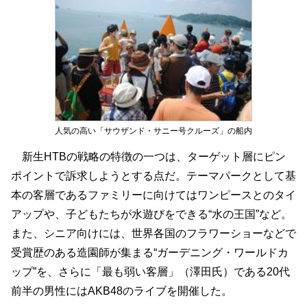
人気の高い「サウザンド・サニー号クルーズ」の船内
新生HTBの戦略の特徴の一つは、ターゲット層にピン
ポイントで訴求しようとする点だ。テーマパークとして基
本の客層であるファミリーに向けてはワンピースとのタイ
アップや、子どもたちが水遊びをできる“水の王国”など。
また、シニア向けには、世界各国のフラワーショーなどで
受賞歴のある造園師が集まる“ガーデニング・ワールドカ
ップ”を、さらに「最も弱い客層」（澤田氏）である20代
前半の男性にはAKB48のライブを開催した。