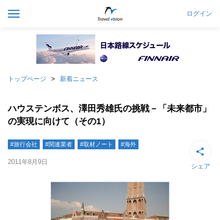
ログイン
トップページ
新着ニュース
ハウステンボス、澤田秀雄氏の挑戦－「未来都市」
の実現に向けて（その1）
#旅行会社
#関連業者
#取材ノート
#海外
2011年8月9日
シェア