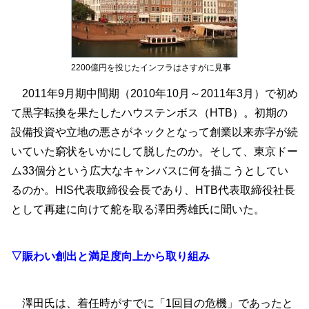
2200億円を投じたインフラはさすがに見事
2011年9月期中間期（2010年10月～2011年3月）で初め
て黒字転換を果たしたハウステンボス（HTB）。初期の
設備投資や立地の悪さがネックとなって創業以来赤字が続
いていた窮状をいかにして脱したのか。そして、東京ドー
ム33個分という広大なキャンバスに何を描こうとしてい
るのか。HIS代表取締役会長であり、HTB代表取締役社長
として再建に向けて舵を取る澤田秀雄氏に聞いた。
▽賑わい創出と満足度向上から取り組み
澤田氏は、着任時がすでに「1回目の危機」であったと