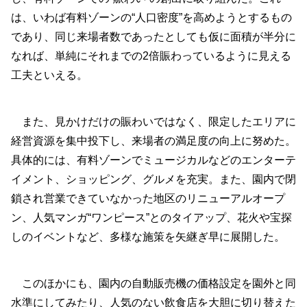
は、いわば有料ゾーンの“人口密度”を高めようとするもの
であり、同じ来場者数であったとしても仮に面積が半分に
なれば、単純にそれまでの2倍賑わっているように見える
工夫といえる。
また、見かけだけの賑わいではなく、限定したエリアに
経営資源を集中投下し、来場者の満足度の向上に努めた。
具体的には、有料ゾーンでミュージカルなどのエンターテ
イメント、ショッピング、グルメを充実。また、園内で閉
鎖され営業できていなかった地区のリニューアルオープ
ン、人気マンガ“ワンピース”とのタイアップ、花火や宝探
しのイベントなど、多様な施策を矢継ぎ早に展開した。
このほかにも、園内の自動販売機の価格設定を園外と同
水準にしてみたり、人気のない飲食店を大胆に切り替えた