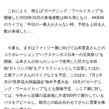
これにより、例えば“ガーデニング・ワールドカップ”を
開催した2010年10月の来場者数は80％増となり、AKB48
のライブも「平日の一番人が入らない時、予想を上回る人
数が来場した」。
今夏も、まずはファミリー層に向けて山本寛斎さんとの
コラボレーションで“ハウステンボス日本一の元気祭り”を
開催。山本さんが自らのショーで使用した巨大な水鉄
砲“ガトリング砲”をアトラクションとして設置したほか、
土屋アンナさんのライブなどを予定。このほか、7月と8
月の“世界花火師協議会”海外予選大会、10月の“ガーデニ
ング・ワールドカップ”なども開催予定。シニア層に対し
ては、今年から近隣の温泉地に片道500円で運行している
バスをアピールし、観光との組み合わせでさらに需要を喚