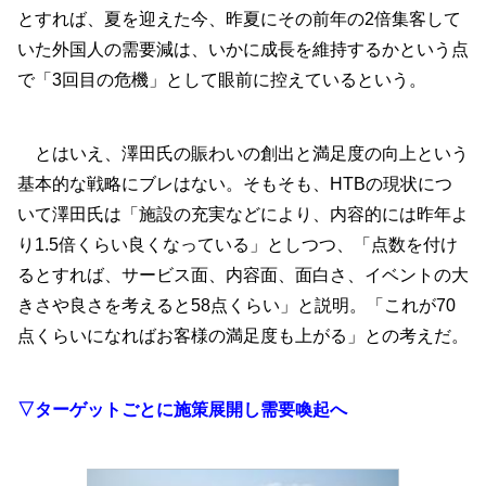
とすれば、夏を迎えた今、昨夏にその前年の2倍集客して
いた外国人の需要減は、いかに成長を維持するかという点
で「3回目の危機」として眼前に控えているという。
とはいえ、澤田氏の賑わいの創出と満足度の向上という
基本的な戦略にブレはない。そもそも、HTBの現状につ
いて澤田氏は「施設の充実などにより、内容的には昨年よ
り1.5倍くらい良くなっている」としつつ、「点数を付け
るとすれば、サービス面、内容面、面白さ、イベントの大
きさや良さを考えると58点くらい」と説明。「これが70
点くらいになればお客様の満足度も上がる」との考えだ。
▽ターゲットごとに施策展開し需要喚起へ