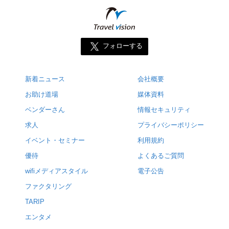
フォローする
新着ニュース
会社概要
お助け道場
媒体資料
ベンダーさん
情報セキュリティ
求人
プライバシーポリシー
イベント・セミナー
利用規約
優待
よくあるご質問
wifiメディアスタイル
電子公告
ファクタリング
TARIP
エンタメ